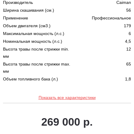
Производитель
Caiman
Ширина скашивания (см.)
56
Применение
Профессиональное
Объем двигателя (см3.)
179
Максимальная мощность (л.с.)
6
Номинальная мощность (л.с.)
4,5
Высота травы после стрижки min.
12
мм
Высота травы после стрижки max.
65
мм
Объем топливного бака (л.)
1,8
Показать все характеристики
269 000 р.