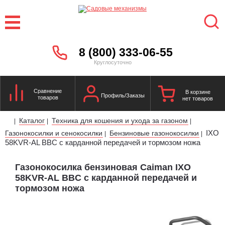
8 (800) 333-06-55
Круглосуточно
Сравнение
В корзине
Профиль/Заказы
товаров
нет товаров
Каталог
Техника для кошения и ухода за газоном
|
|
|
IXO
Газонокосилки и сенокосилки
Бензиновые газонокосилки
|
|
58KVR-AL BBC с карданной передачей и тормозом ножа
Газонокосилка бензиновая Caiman IXO
58KVR-AL BBC с карданной передачей и
тормозом ножа