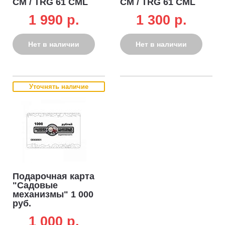
CM / TRG 61 CML
CM / TRG 61 CML
(13x950La)
1 990 p.
1 300 p.
Нет в наличии
Нет в наличии
Уточнять наличие
Подарочная карта
"Садовые
механизмы" 1 000
руб.
1 000 p.