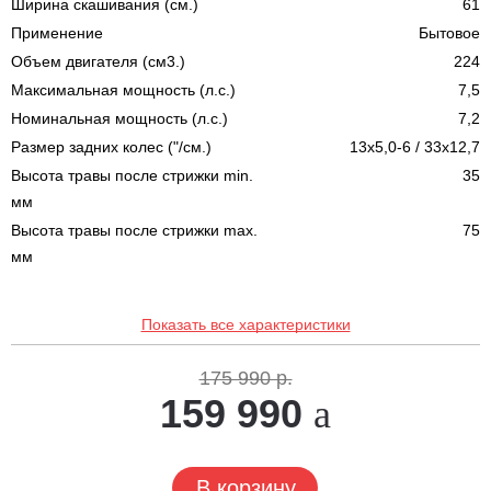
Ширина скашивания (см.)
61
Применение
Бытовое
Объем двигателя (см3.)
224
Максимальная мощность (л.с.)
7,5
Номинальная мощность (л.с.)
7,2
Размер задних колес ("/см.)
13x5,0-6 / 33x12,7
Высота травы после стрижки min.
35
мм
Высота травы после стрижки max.
75
мм
Показать все характеристики
175 990 р.
159 990
В корзину