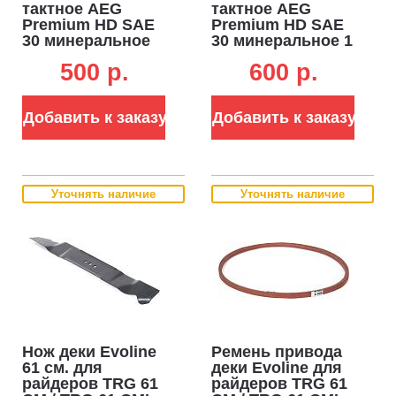
тактное AEG
тактное AEG
Premium HD SAE
Premium HD SAE
30 минеральное
30 минеральное 1
0.6 л. (ЧЗ)
л.
500 p.
600 p.
Добавить к заказу
Добавить к заказу
Уточнять наличие
Уточнять наличие
Нож деки Evoline
Ремень привода
61 см. для
деки Evoline для
райдеров TRG 61
райдеров TRG 61