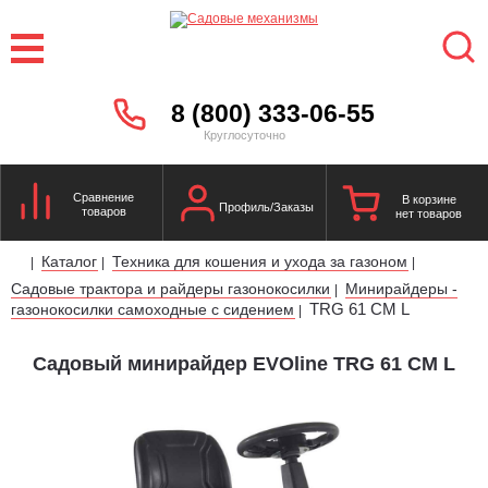
8 (800) 333-06-55
Круглосуточно
Сравнение
В корзине
Профиль/Заказы
товаров
нет товаров
Каталог
Техника для кошения и ухода за газоном
|
|
|
Садовые трактора и райдеры газонокосилки
Минирайдеры -
|
TRG 61 CM L
газонокосилки самоходные с сидением
|
Садовый минирайдер EVOline TRG 61 CM L