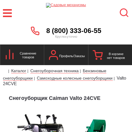
8 (800) 333-06-55
Круглосуточно
Сравнение
В корзине
Профиль/Заказы
товаров
нет товаров
Каталог
Снегоуборочная техника
Бензиновые
|
|
|
Valto
снегоуборщики
Самоходные колесные снегоуборщики
|
|
24CVE
Снегоуборщик Caiman Valto 24CVE