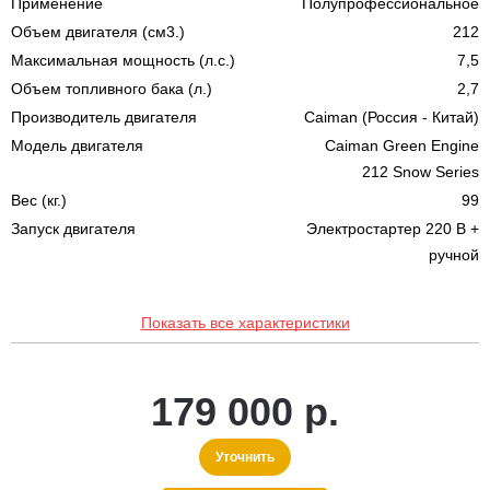
Применение
Полупрофессиональное
Объем двигателя (см3.)
212
Максимальная мощность (л.с.)
7,5
Объем топливного бака (л.)
2,7
Производитель двигателя
Caiman (Россия - Китай)
Модель двигателя
Caiman Green Engine
212 Snow Series
Вес (кг.)
99
Запуск двигателя
Электростартер 220 В +
ручной
Показать все характеристики
179 000 р.
Уточнить