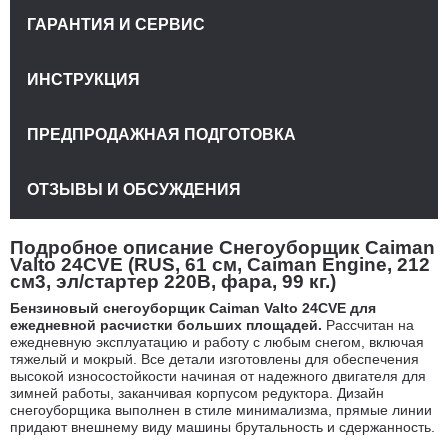
ГАРАНТИЯ И СЕРВИС
ИНСТРУКЦИЯ
ПРЕДПРОДАЖНАЯ ПОДГОТОВКА
ОТЗЫВЫ И ОБСУЖДЕНИЯ
Подробное описание Снегоуборщик Caiman
Valto 24CVE (RUS, 61 см, Caiman Engine, 212
см3, эл/стартер 220В, фара, 99 кг.)
Бензиновый снегоуборщик Caiman Valto 24CVE для
ежедневной расчистки больших площадей.
Рассчитан на
ежедневную эксплуатацию и работу с любым снегом, включая
тяжелый и мокрый. Все детали изготовлены для обеспечения
высокой износостойкости начиная от надежного двигателя для
зимней работы, заканчивая корпусом редуктора. Дизайн
снегоуборщика выполнен в стиле минимализма, прямые линии
придают внешнему виду машины брутальность и сдержанность.