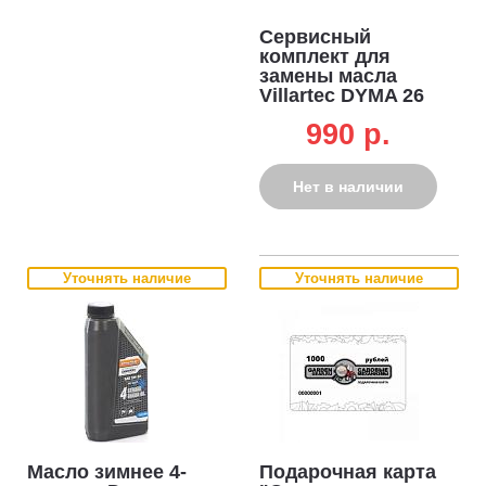
Сервисный
комплект для
замены масла
Villartec DYMA 26
(шприц, канистра,
990 p.
воронка)
Нет в наличии
Уточнять наличие
Уточнять наличие
Масло зимнее 4-
Подарочная карта