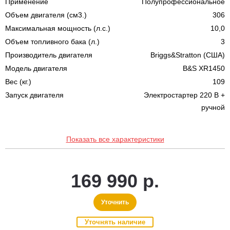
Применение
Полупрофессиональное
Объем двигателя (см3.)
306
Максимальная мощность (л.с.)
10,0
Объем топливного бака (л.)
3
Производитель двигателя
Briggs&Stratton (США)
Модель двигателя
B&S XR1450
Вес (кг.)
109
Запуск двигателя
Электростартер 220 В +
ручной
Показать все характеристики
169 990 р.
Уточнить
Уточнять наличие