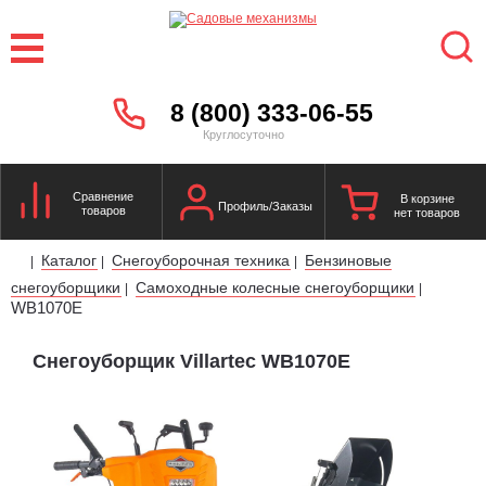
8 (800) 333-06-55
Круглосуточно
Сравнение
В корзине
Профиль/Заказы
товаров
нет товаров
Каталог
Снегоуборочная техника
Бензиновые
|
|
|
снегоуборщики
Самоходные колесные снегоуборщики
|
|
WB1070E
Снегоуборщик Villartec WB1070E