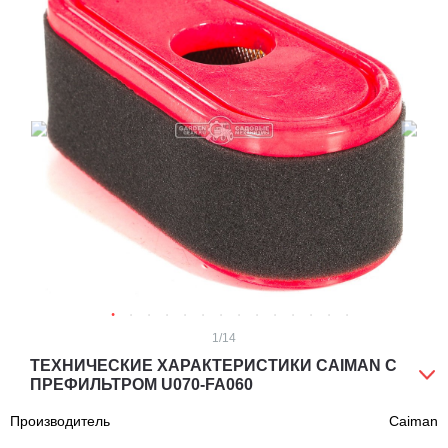
1
/14
ТЕХНИЧЕСКИЕ ХАРАКТЕРИСТИКИ CAIMAN С
ПРЕФИЛЬТРОМ U070-FA060
Производитель
Caiman