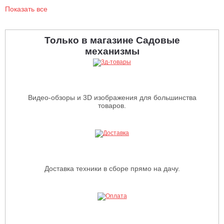
Показать все
Только в магазине Садовые
механизмы
Видео-обзоры и 3D изображения для большинства
товаров.
Доставка техники в сборе прямо на дачу.