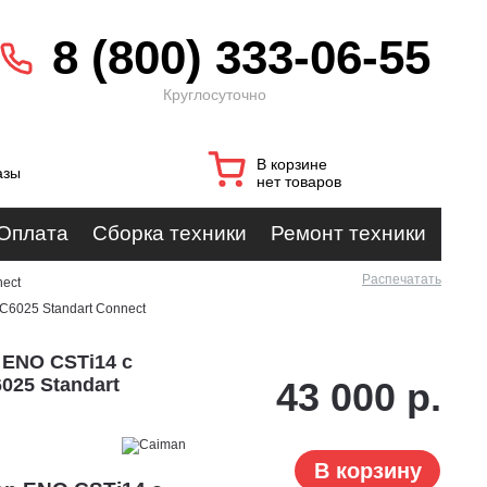
8 (800) 333-06-55
Круглосуточно
В корзине
азы
нет товаров
Оплата
Сборка техники
Ремонт техники
Распечатать
nect
 C6025 Standart Connect
 ENO CSTi14 с
6025 Standart
43 000 р.
В корзину