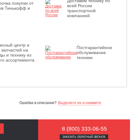
Доставим технику по
рочка покупки от
всей России
ов Тинькофф и
транспортной
.
компанией.
исный центр и
Постгарантийное
з запчастей на
обслуживание
ды и технику из
техники.
го ассортимента.
Ошибка в описании?
Выделите ее и нажмите
8 (800) 333-06-55
ЗАКАЗАТЬ ОБРАТНЫЙ ЗВОНОК