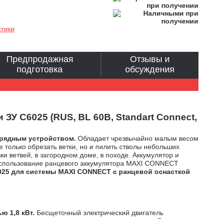
стики
Предпродажная
Отзывы и
подготовка
обсуждения
ЗУ C6025 (RUS, BL 60В, Standart Connect,
арядным устройством.
Обладает чрезвычайно малым весом
е только обрезать ветки, но и пилить стволы небольших
и ветвей, в загородном доме, в походе. Аккумулятор и
использование ранцевого аккумулятора MAXI CONNECT
6025 для системы MAXI CONNECT с ранцевой оснасткой
 1,8 кВт.
Бесщеточный электрический двигатель