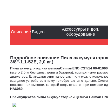
Аксессуары и доп.
Описание
Видео
оборудование
Подробное описание Пила аккумуляторная 
3/8"-1.1-52E, 2,0 кг.)
Пила аккумуляторная цепнаяCaimanENO CSTi14
00-01060
(всего 2,0 кг без шины, цепи и батареи), компактными разм
диаметров. Благодаря этим качествам пилу можно использов
зарядное устройство к нему приобретаются отдельно. Сис
повышенной емкости, который подключается при помощи а
HA6080.
Преимущества пилы аккумуляторной цепной Caiman ENO