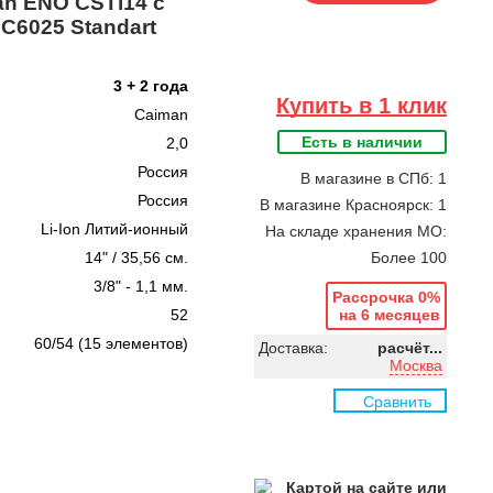
an ENO CSTi14 с
 C6025 Standart
3 + 2 года
Купить в 1 клик
Caiman
Есть в наличии
2,0
Россия
В магазине в СПб: 1
Россия
В магазине Красноярск: 1
Li-Ion Литий-ионный
На складе хранения МО:
14" / 35,56 см.
Более 100
3/8" - 1,1 мм.
Рассрочка 0%
52
на 6 месяцев
60/54 (15 элементов)
Доставка:
расчёт...
Москва
Сравнить