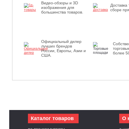
Видео-обзоры и 3D
Доставка 
изображения для
сборе пря
большинства товаров.
Официальный дилер
Собств
лучших брендов
торговы
России, Европы, Азии и
более 5
США.
Каталог товаров
О 