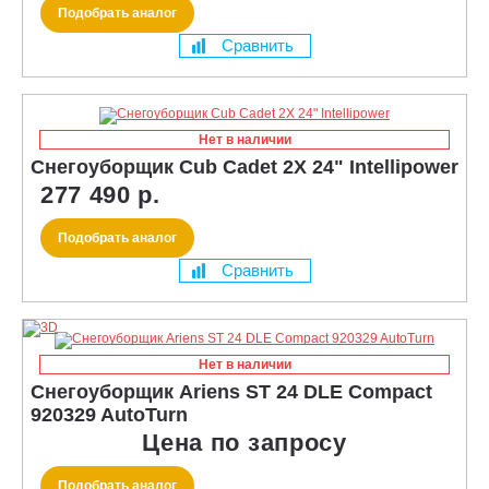
Подобрать аналог
Сравнить
Нет в наличии
Снегоуборщик Cub Cadet 2X 24" Intellipower
277 490 р.
Подобрать аналог
Сравнить
Нет в наличии
Снегоуборщик Ariens ST 24 DLE Compact
920329 AutoTurn
Цена по запросу
Подобрать аналог