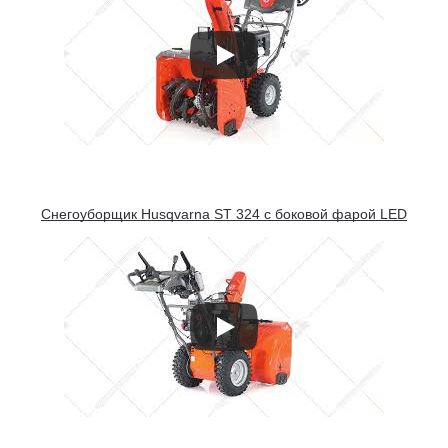
Снегоуборщик Husqvarna ST 324 с боковой фарой LED