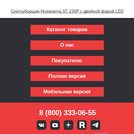
Снегоуборщик Husqvarna ST 230P с двойной фарой LED
Каталог товаров
О нас
Покупателю
Полная версия
Мобильная версия
8 (800) 333-06-55