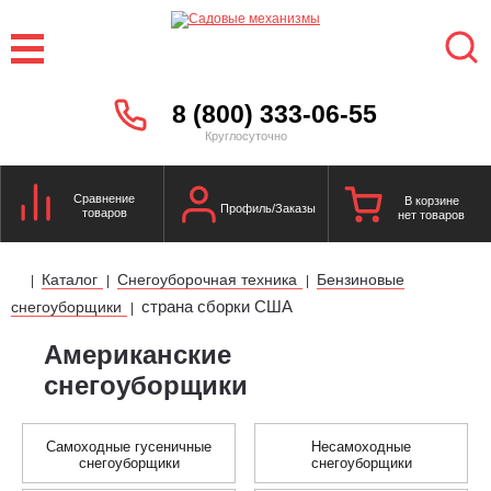
8 (800) 333-06-55
Круглосуточно
Сравнение
В корзине
Профиль/Заказы
товаров
нет товаров
Каталог
Снегоуборочная техника
Бензиновые
|
|
|
страна сборки США
снегоуборщики
|
Американские
снегоуборщики
Самоходные гусеничные
Несамоходные
снегоуборщики
снегоуборщики