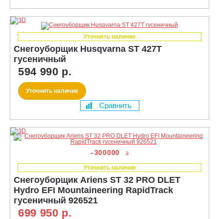
Уточнять наличие
Снегоуборщик Husqvarna ST 427T
гусеничный
594 990 р.
Уточнить наличие
Сравнить
–300000
Уточнять наличие
Снегоуборщик Ariens ST 32 PRO DLET
Hydro EFI Mountaineering RapidTrack
гусеничный 926521
699 950 р.