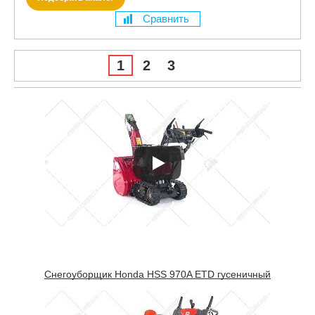
Сравнить
1
2
3
Снегоуборщик Honda HSS 970A ETD гусеничный