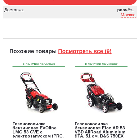
Доставка:
расчёт...
Москва
Похожие товары
Посмотреть все (9)
в наличии на складе
в наличии на складе
Газонокосилка
Газонокосилка
бензиновая EVOline
бензиновая Efco AR 53
LMG 53 CVE с
VBD AllRoad Aluminium
электрозапуском (PRC,
(ITA, 51 см, B&S 750EX
53 см, Evoline 196 см3,
DOV, 160 см3,