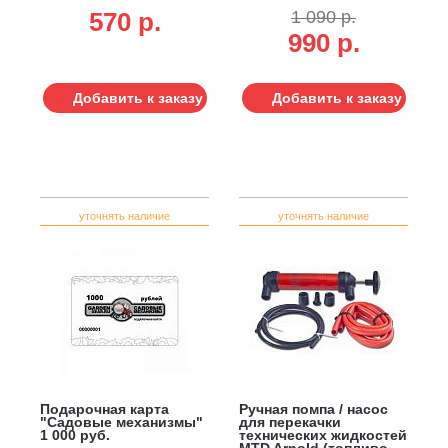
клапанов (аналог
570 p.
1 090 р.
Champion RJ19LMR)
990 р.
Добавить к заказу
Добавить к заказу
уточнять наличие
уточнять наличие
Подарочная карта
Ручная помпа / насос
"Садовые механизмы"
для перекачки
1 000 руб.
технических жидкостей
MTD Arnold (топливо,