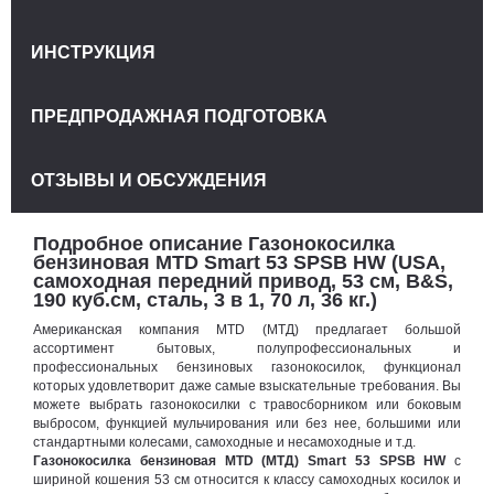
ИНСТРУКЦИЯ
ПРЕДПРОДАЖНАЯ ПОДГОТОВКА
ОТЗЫВЫ И ОБСУЖДЕНИЯ
Подробное описание Газонокосилка
бензиновая MTD Smart 53 SPSB HW (USA,
самоходная передний привод, 53 см, B&S,
190 куб.см, сталь, 3 в 1, 70 л, 36 кг.)
Американская компания MTD (МТД) предлагает большой
ассортимент бытовых, полупрофессиональных и
профессиональных бензиновых газонокосилок, функционал
которых удовлетворит даже самые взыскательные требования. Вы
можете выбрать газонокосилки с травосборником или боковым
выбросом, функцией мульчирования или без нее, большими или
стандартными колесами, самоходные и несамоходные и т.д.
Газонокосилка бензиновая MTD (МТД) Smart 53 SPSB HW
с
шириной кошения 53 см относится к классу самоходных косилок и