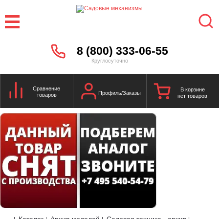
8 (800) 333-06-55
Круглосуточно
Сравнение
В корзине
Профиль/Заказы
товаров
нет товаров
Каталог
Архив моделей
Садовая техника - архив