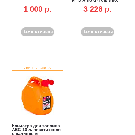
масло)
1 000 p.
3 226 p.
Нет в наличии
Нет в наличии
уточнять наличие
Канистра для топлива
AEG 10 л. пластиковая
с наливным