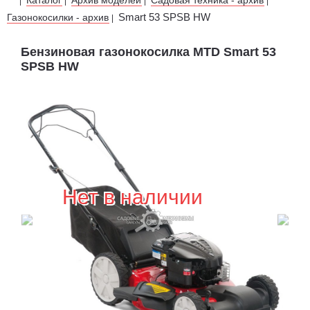
|
|
|
|
Smart 53 SPSB HW
Газонокосилки - архив
|
Бензиновая газонокосилка MTD Smart 53
SPSB HW
Нет в наличии