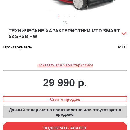
1
/4
ТЕХНИЧЕСКИЕ ХАРАКТЕРИСТИКИ MTD SMART
53 SPSB HW
Производитель
MTD
Показать все характеристики
29 990 р.
Снят с продаж
Данный товар снят с производства или отсутствует в
продаже.
ПОДОБРАТЬ АНАЛОГ