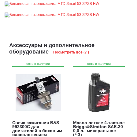
Аксессуары и дополнительное
оборудование
Посмотреть все (7 )
есть в наличии
есть в наличии
Свеча зажигания B&S
Масло летнее 4-тактное
992300C для
Briggs&Stratton SAE-30
двигателей с боковым
0,6 л., минеральное
расположением
(ЧЗ)