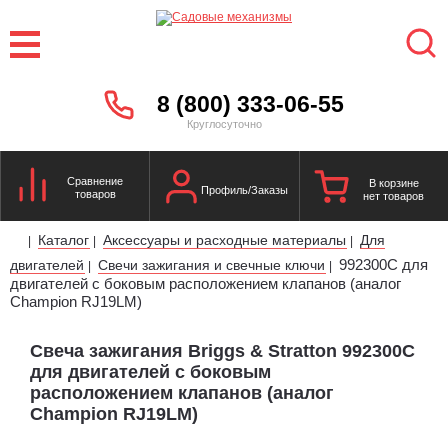
8 (800) 333-06-55
Круглосуточно
Сравнение
В корзине
Профиль/Заказы
товаров
нет товаров
Каталог
Аксессуары и расходные материалы
Для
|
|
|
992300C для
двигателей
Свечи зажигания и свечные ключи
|
|
двигателей с боковым расположением клапанов (аналог
Champion RJ19LM)
Свеча зажигания Briggs & Stratton 992300C
для двигателей с боковым
расположением клапанов (аналог
Champion RJ19LM)