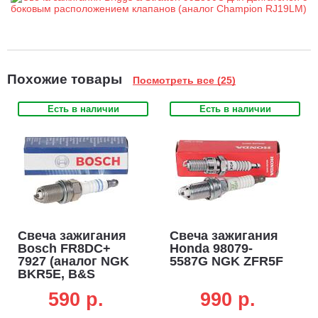
Похожие товары
Посмотреть все (25)
Есть в наличии
Есть в наличии
Свеча зажигания
Свеча зажигания
Bosch FR8DC+
Honda 98079-
7927 (аналог NGK
5587G NGK ZFR5F
BKR5E, B&S
992304, Champion
590 p.
990 p.
RC12YC)