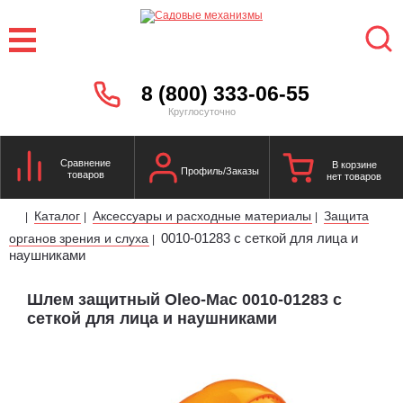
8 (800) 333-06-55
Круглосуточно
Сравнение
В корзине
Профиль/Заказы
товаров
нет товаров
Каталог
Аксессуары и расходные материалы
Защита
|
|
|
0010-01283 с сеткой для лица и
органов зрения и слуха
|
наушниками
Шлем защитный Oleo-Mac 0010-01283 с
сеткой для лица и наушниками