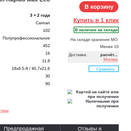
В корзину
3 + 2 года
Купить в 1 клик
Caiman
В наличии на складе
102
Полупрофессиональное
На складе хранения МО:
452
Менее 10
16
Доставка:
расчёт...
Москва
11,8
18x8.5-8 / 45,7x21,6
Сравнить
30
90
стики
Предпродажная
Отзывы и