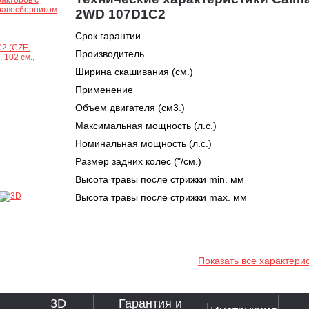
2WD 107D1C2
Срок гарантии
Производитель
Ширина скашивания (см.)
Применение
Объем двигателя (см3.)
Максимальная мощность (л.с.)
Номинальная мощность (л.с.)
Размер задних колес ("/см.)
Высота травы после стрижки min. мм
Высота травы после стрижки max. мм
Показать все характери
3D
Гарантия и