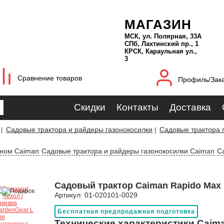
МАГАЗИН
МСК, ул. Полярная, 33А
СПб, Лахтинский пр., 1
КРСК, Караульная ул.,
3
Сравнение товаров
Профиль/Зак
Скидки
Контакты
Доставка
Садовые трактора и райдеры газонокосилки
Садовые трактора 
|
|
оном Caiman
Садовые трактора и райдеры газонокосилки Caiman
С
Садовый трактор Caiman Rapido Max
Артикул: 01-020101-0029
Бесплатная предпродажная подготовка
Технические характеристики Caim