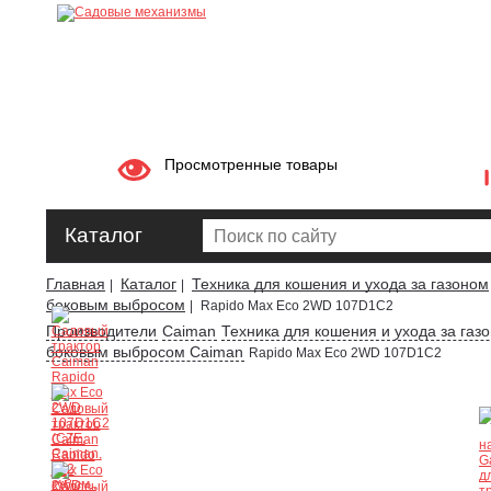
Просмотренные товары
Каталог
Главная
Каталог
Техника для кошения и ухода за газоном
|
|
боковым выбросом
|
Rapido Max Eco 2WD 107D1C2
Производители
Caiman
Техника для кошения и ухода за газ
боковым выбросом Caiman
Rapido Max Eco 2WD 107D1C2