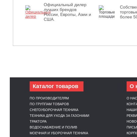
Официальный дилер
Собств
лучших брендов
торговы
России, Европы, Азии и
более 5
США.
Каталог товаров
О 
ПО ПРОИЗВОДИТЕЛЯМ
О НА
ПО ГРУППАМ ТОВАРОВ
КОНТ
СНЕГОУБОРОЧНАЯ ТЕХНИКА
НАШИ
ТЕХНИКА ДЛЯ УХОДА ЗА ГАЗОНАМИ
РЕКВ
ТРАКТОРА
НОВО
ВОДОСНАБЖЕНИЕ И ПОЛИВ
ПИСЬ
МОЕЧНАЯ И УБОРОЧНАЯ ТЕХНИКА
КОРП