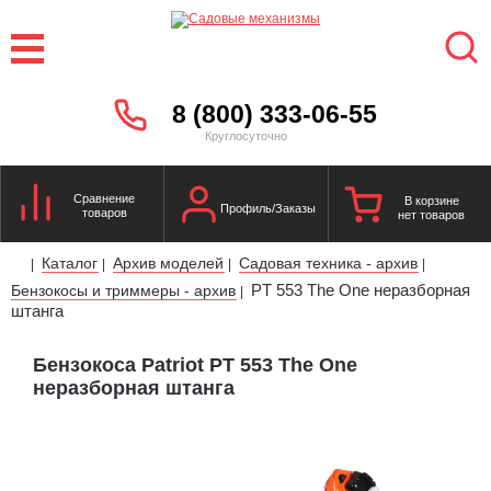
8 (800) 333-06-55
Круглосуточно
Сравнение
В корзине
Профиль/Заказы
товаров
нет товаров
Каталог
Архив моделей
Садовая техника - архив
|
|
|
|
PT 553 The One неразборная
Бензокосы и триммеры - архив
|
штанга
Бензокоса Patriot PT 553 The One
неразборная штанга