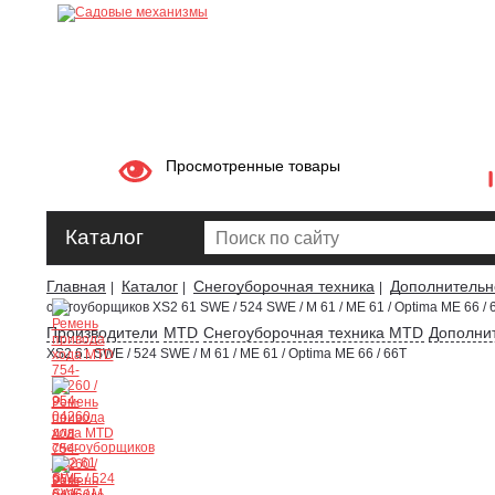
Просмотренные товары
Каталог
Главная
Каталог
Снегоуборочная техника
Дополнительн
|
|
|
снегоуборщиков XS2 61 SWE / 524 SWE / M 61 / ME 61 / Optima ME 66 / 
Производители
MTD
Снегоуборочная техника MTD
Дополни
XS2 61 SWE / 524 SWE / M 61 / ME 61 / Optima ME 66 / 66T