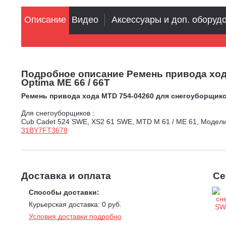
Описание
Видео
Аксессуары и доп. оборуд
Подробное описание Ремень привода хода 
Optima ME 66 / 66T
Ремень привода хода MTD 754-04260 для снегоуборщиков X
Для снегоуборщиков :
Cub Cadet 524 SWE, XS2 61 SWE, MTD M 61 / ME 61, Модели
31BY7FT3678
Доставка и оплата
Се
Способы доставки:
Курьерская доставка: 0 руб.
Условия доставки подробно