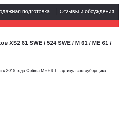
одажная подготовка
Отзывы и обсуждения
 XS2 61 SWE / 524 SWE / M 61 / ME 61 /
и c 2019 года Optima ME 66 T - артикул снегоуборщика