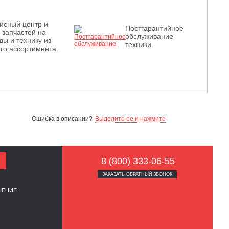
исный центр и
Постгарантийное
з запчастей на
обслуживание
ды и технику из
техники.
го ассортимента.
Ошибка в описании?
Выделите ее и нажмите
8 (800) 333-06-55
ЗАКАЗАТЬ ОБРАТНЫЙ ЗВОНОК
ШЕНИЕ