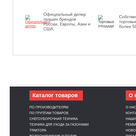
Официальный дилер
Собств
лучших брендов
торговы
России, Европы, Азии и
более 5
США.
Каталог товаров
О 
ПО ПРОИЗВОДИТЕЛЯМ
О НА
ПО ГРУППАМ ТОВАРОВ
КОНТ
СНЕГОУБОРОЧНАЯ ТЕХНИКА
НАШИ
ТЕХНИКА ДЛЯ УХОДА ЗА ГАЗОНАМИ
РЕКВ
ТРАКТОРА
НОВО