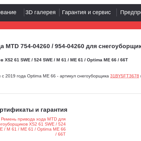
ование
3D галерея
Гарантия и сервис
Предпр
MTD 754-04260 / 954-04260 для снегоуборщиков
S2 61 SWE / 524 SWE / M 61 / ME 61 / Optima ME 66 / 66T
 c 2019 года Optima ME 66 - артикул снегоуборщика
31BY5FT3678
ртификаты и гарантия