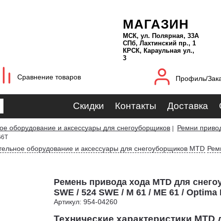
МАГАЗИН
МСК, ул. Полярная, 33А
СПб, Лахтинский пр., 1
КРСК, Караульная ул.,
3
Сравнение товаров
Профиль/Зак
Скидки
Контакты
Доставка
ое оборудование и аксессуары для снегоуборщиков
Ремни приво
|
66T
тельное оборудование и аксессуары для снегоуборщиков MTD
Рем
Ремень привода хода MTD для снего
SWE / 524 SWE / M 61 / ME 61 / Optima 
Артикул: 954-04260
Технические характеристики MTD 