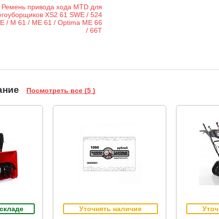
ание
Посмотреть все (5 )
 складе
Уточнять наличие
Уточ