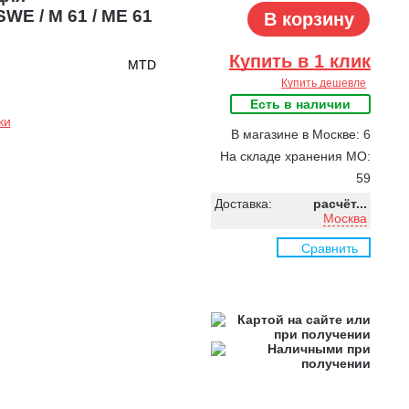
WE / M 61 / ME 61
В корзину
Купить в 1 клик
MTD
Купить дешевле
Есть в наличии
ки
В магазине в Москве: 6
На складе хранения МО:
59
Доставка:
расчёт...
Москва
Сравнить