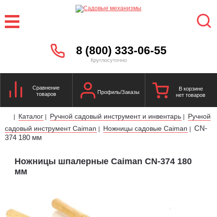
8 (800) 333-06-55
Круглосуточно
Сравнение
В корзине
Профиль/Заказы
товаров
нет товаров
Каталог
Ручной садовый инструмент и инвентарь
Ручной
|
|
|
CN-
садовый инструмент Caiman
Ножницы садовые Caiman
|
|
374 180 мм
Ножницы шпалерные Caiman CN-374 180
мм