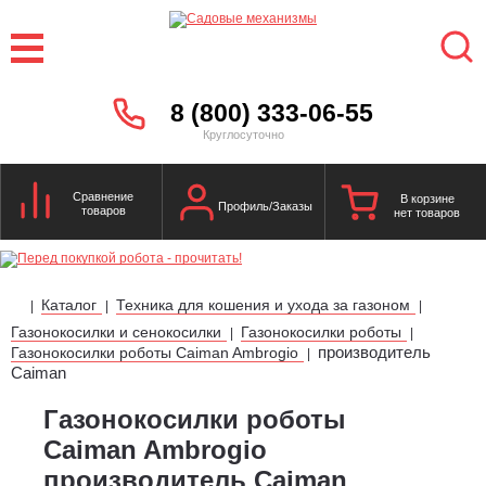
8 (800) 333-06-55
Круглосуточно
Сравнение
В корзине
Профиль/Заказы
товаров
нет товаров
Каталог
Техника для кошения и ухода за газоном
|
|
|
Газонокосилки и сенокосилки
Газонокосилки роботы
|
|
производитель
Газонокосилки роботы Caiman Ambrogio
|
Caiman
Газонокосилки роботы
Caiman Ambrogio
производитель Caiman