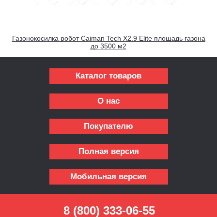
Газонокосилка робот Caiman Tech X2.9 Elite площадь газона
до 3500 м2
Каталог товаров
О нас
Покупателю
Полная версия
Мобильная версия
8 (800) 333-06-55