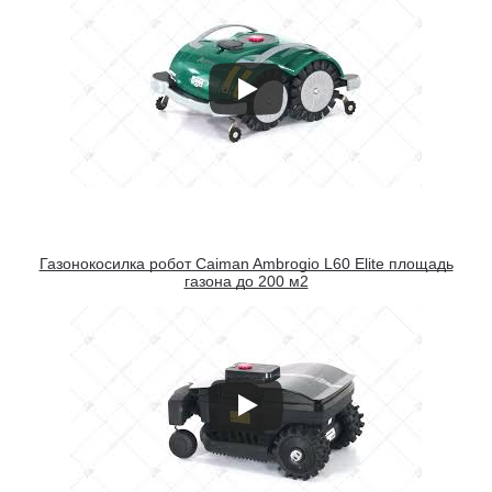
Газонокосилка робот Caiman Ambrogio L60 Elite площадь
газона до 200 м2