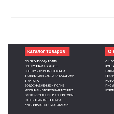
Каталог товаров
О 
ПО ПРОИЗВОДИТЕЛЯМ
О НА
ПО ГРУППАМ ТОВАРОВ
КОНТ
СНЕГОУБОРОЧНАЯ ТЕХНИКА
НАШИ
ТЕХНИКА ДЛЯ УХОДА ЗА ГАЗОНАМИ
РЕКВ
ТРАКТОРА
НОВО
ВОДОСНАБЖЕНИЕ И ПОЛИВ
ПИСЬ
МОЕЧНАЯ И УБОРОЧНАЯ ТЕХНИКА
КОРП
ЭЛЕКТРОСТАНЦИИ И ГЕНЕРАТОРЫ
СТРОИТЕЛЬНАЯ ТЕХНИКА
КУЛЬТИВАТОРЫ И МОТОБЛОКИ