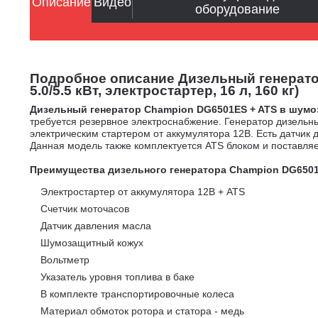
Описание
Видео
оборудование
Подробное описание Дизельный генератор
5.0/5.5 кВт, электростартер, 16 л, 160 кг)
Дизельный генератор Champion DG6501ES + ATS в шум
требуется резервное электроснабжение. Генератор дизель
электрическим стартером от аккумулятора 12В. Есть датчик 
Данная модель также комплектуется ATS блоком и поставля
Преимущества дизельного генератора Champion DG650
Электростартер от аккумулятора 12В + ATS
Счетчик моточасов
Датчик давления масла
Шумозащитный кожух
Вольтметр
Указатель уровня топлива в баке
В комплекте транспортировочные колеса
Материал обмоток ротора и статора - медь