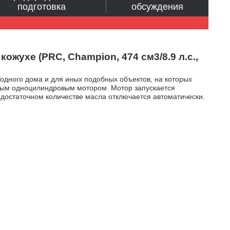
подготовка
обсуждения
ухе (PRC, Champion, 474 см3/8.9 л.с.,
родного дома и для иных подобных объектов, на которых
ным одноцилиндровым мотором. Мотор запускается
недостаточном количестве масла отключается автоматически.