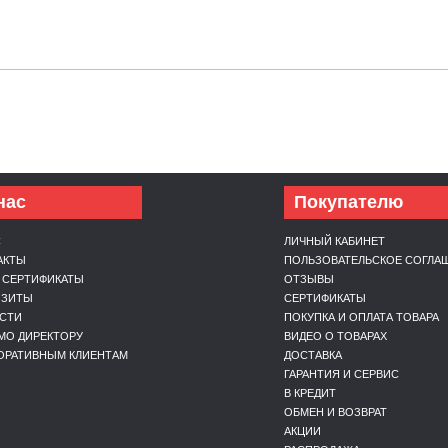
нас
Покупателю
С
ЛИЧНЫЙ КАБИНЕТ
АКТЫ
ПОЛЬЗОВАТЕЛЬСКОЕ СОГЛА
 СЕРТИФИКАТЫ
ОТЗЫВЫ
ИЗИТЫ
СЕРТИФИКАТЫ
СТИ
ПОКУПКА И ОПЛАТА ТОВАРА
МО ДИРЕКТОРУ
ВИДЕО О ТОВАРАХ
ОРАТИВНЫМ КЛИЕНТАМ
ДОСТАВКА
ГАРАНТИЯ И СЕРВИС
В КРЕДИТ
ОБМЕН И ВОЗВРАТ
АКЦИИ