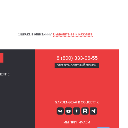
Ошибка в описании?
Выделите ее и нажмите
8 (800) 333-06-55
ЗАКАЗАТЬ ОБРАТНЫЙ ЗВОНОК
ШЕНИЕ
GARDENGEAR В СОЦСЕТЯХ
МЫ ПРИНИМАЕМ