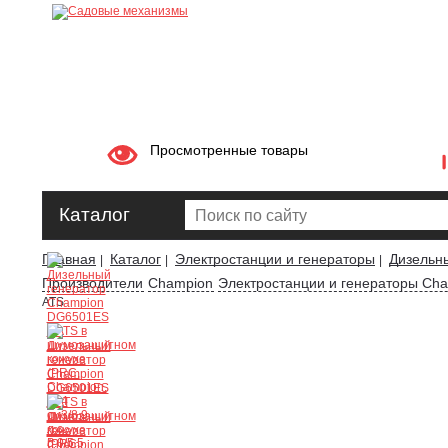
Просмотренные товары
Каталог
Главная
Каталог
Электростанции и генераторы
Дизельн
|
|
|
Производители
Champion
Электростанции и генераторы Ch
ATS