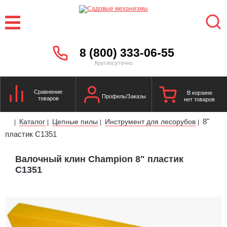
8 (800) 333-06-55
Круглосуточно
Сравнение
В корзине
Профиль/Заказы
товаров
нет товаров
8"
Каталог
Цепные пилы
Инструмент для лесорубов
|
|
|
|
пластик C1351
Валочный клин Champion 8" пластик
C1351