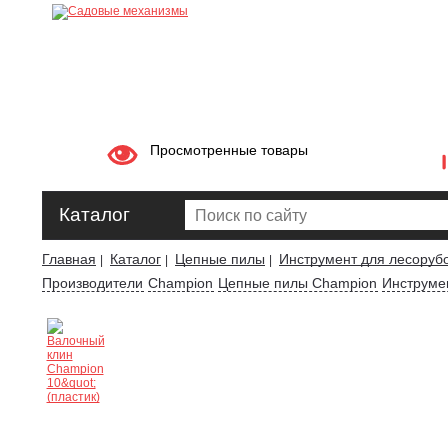
Просмотренные товары
Каталог
Главная
Каталог
Цепные пилы
Инструмент для лесоруб
|
|
|
Производители
Champion
Цепные пилы Champion
Инструме