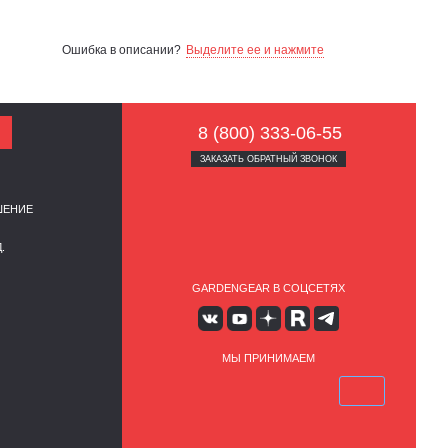
Ошибка в описании?
Выделите ее и нажмите
8 (800) 333-06-55
ЗАКАЗАТЬ ОБРАТНЫЙ ЗВОНОК
ШЕНИЕ
.
GARDENGEAR В СОЦСЕТЯХ
МЫ ПРИНИМАЕМ