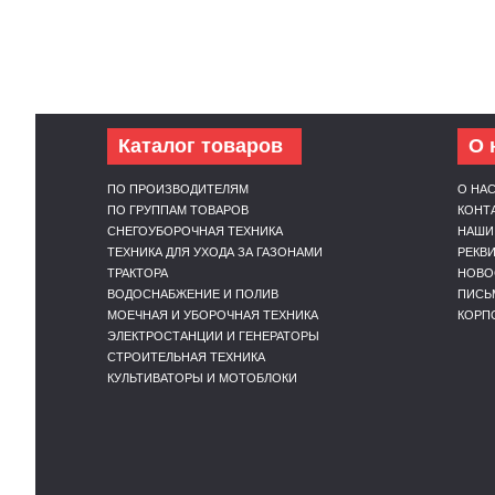
Каталог товаров
О 
ПО ПРОИЗВОДИТЕЛЯМ
О НА
ПО ГРУППАМ ТОВАРОВ
КОНТ
СНЕГОУБОРОЧНАЯ ТЕХНИКА
НАШИ
ТЕХНИКА ДЛЯ УХОДА ЗА ГАЗОНАМИ
РЕКВ
ТРАКТОРА
НОВО
ВОДОСНАБЖЕНИЕ И ПОЛИВ
ПИСЬ
МОЕЧНАЯ И УБОРОЧНАЯ ТЕХНИКА
КОРП
ЭЛЕКТРОСТАНЦИИ И ГЕНЕРАТОРЫ
СТРОИТЕЛЬНАЯ ТЕХНИКА
КУЛЬТИВАТОРЫ И МОТОБЛОКИ