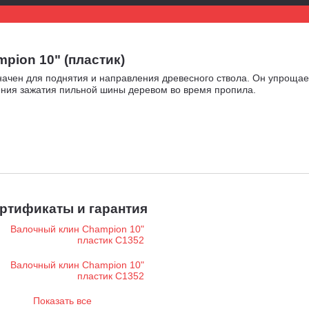
ion 10" (пластик)
начен для поднятия и направления древесного ствола. Он упрощае
ения зажатия пильной шины деревом во время пропила.
ртификаты и гарантия
Показать все