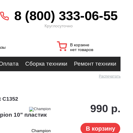
8 (800) 333-06-55
Круглосуточно
В корзине
азы
нет товаров
Оплата
Сборка техники
Ремонт техники
Распечатать
к C1352
990 р.
ion 10" пластик
В корзину
Champion