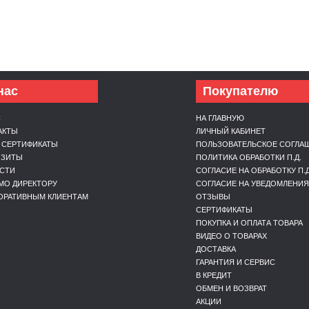
нас
Покупателю
С
НА ГЛАВНУЮ
АКТЫ
ЛИЧНЫЙ КАБИНЕТ
 СЕРТИФИКАТЫ
ПОЛЬЗОВАТЕЛЬСКОЕ СОГЛА
ИЗИТЫ
ПОЛИТИКА ОБРАБОТКИ П.Д.
СТИ
СОГЛАСИЕ НА ОБРАБОТКУ П.Д
МО ДИРЕКТОРУ
СОГЛАСИЕ НА УВЕДОМЛЕНИЯ
ОРАТИВНЫМ КЛИЕНТАМ
ОТЗЫВЫ
СЕРТИФИКАТЫ
ПОКУПКА И ОПЛАТА ТОВАРА
ВИДЕО О ТОВАРАХ
ДОСТАВКА
ГАРАНТИЯ И СЕРВИС
В КРЕДИТ
ОБМЕН И ВОЗВРАТ
АКЦИИ