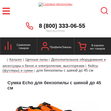
8 (800) 333-06-55
Круглосуточно
Сравнение
В корзине
Профиль/Заказы
товаров
нет товаров
Каталог
Цепные пилы
Дополнительное оборудование и
|
|
|
аксессуары к бензо и электропилам, высоторезам
Кейсы
|
для бензопилы с шиной до 45 см
(футляры) и сумки
|
Сумка Echo для бензопилы с шиной до 45
см