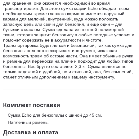
для хранения, она окажется необходимой во время
транспортировки. Для этого сумка марки Echo обладает всем
необходимым: кроме главного кармана имеется наружный
карман для мелочей, внутренний, куда можно положить
запасную цепь или свечи для бензопил, и еще один – для
бутылки с маслом. Сумка сделана из плотной полимерной
ткани, которая защитит бензопилу в любые погодные условия и
поможет содержать ее в аккуратности и чистоте.
Транспортировка будет легкой и безопасной, так как сумка для
бензопилы полностью закрывает инструмент, исключая
возможность травм об острые части. Она имеет обычные ручки
и ремень для переноски на плече и подходит для любых типов
бензопилы. Вес брутто составляет 2,3 кг. Сумка является не
только надежной и удобной, но и стильной, она, без сомнений,
станет отличным дополнением к вашему инструменту.
Комплект поставки
Сумка Echo для бензопилы с шиной до 45 см.
Наплечный ремень.
Доставка и оплата