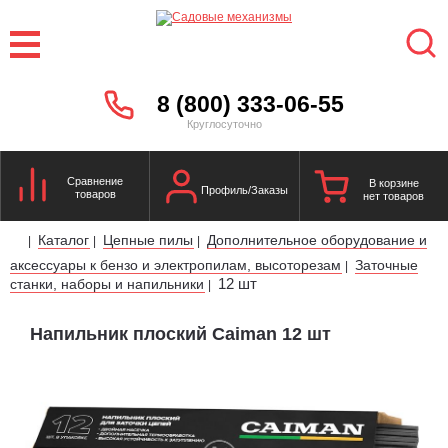
8 (800) 333-06-55
Круглосуточно
Сравнение
В корзине
Профиль/Заказы
товаров
нет товаров
Каталог
Цепные пилы
Дополнительное оборудование и
|
|
|
аксессуары к бензо и электропилам, высоторезам
Заточные
|
12 шт
станки, наборы и напильники
|
Напильник плоский Caiman 12 шт