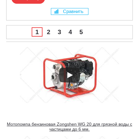
Сравнить
1
2
3
4
5
Мотопомпа бензиновая Zongshen WG 20 для грязной воды с
частицами до 6 мм.