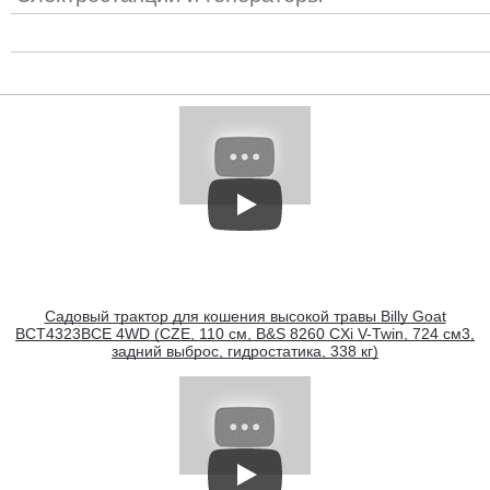
Садовый трактор для кошения высокой травы Billy Goat
BCT4323BCE 4WD (CZE, 110 см, B&S 8260 CXi V-Twin, 724 см3,
задний выброс, гидростатика, 338 кг)