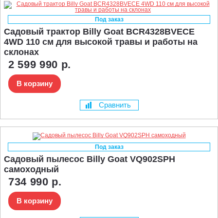
Под заказ
Садовый трактор Billy Goat BCR4328BVECE
4WD 110 см для высокой травы и работы на
склонах
2 599 990 р.
В корзину
Сравнить
Под заказ
Садовый пылесос Billy Goat VQ902SPH
самоходный
734 990 р.
В корзину