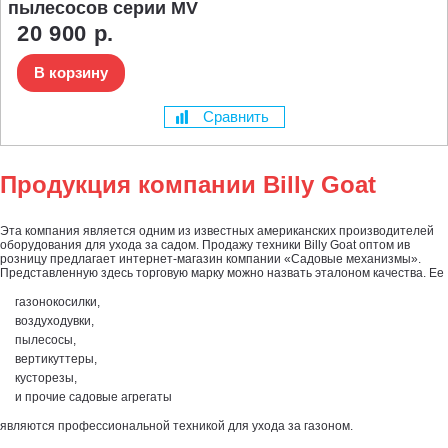
пылесосов серии MV
20 900 р.
В корзину
Сравнить
Продукция компании Billy Goat
Эта компания является одним из известных американских производителей
оборудования для ухода за садом. Продажу техники Billy Goat оптом ив
розницу предлагает интернет-магазин компании «Садовые механизмы».
Представленную здесь торговую марку можно назвать эталоном качества. Ее
газонокосилки,
воздуходувки,
пылесосы,
вертикуттеры,
кусторезы,
и прочие садовые агрегаты
являются профессиональной техникой для ухода за газоном.