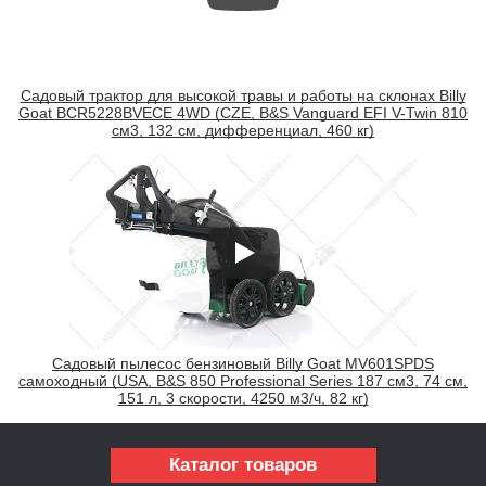
Садовый трактор для высокой травы и работы на склонах Billy
Goat BCR5228BVECE 4WD (CZE, B&S Vanguard EFI V-Twin 810
см3, 132 см, дифференциал, 460 кг)
Садовый пылесос бензиновый Billy Goat MV601SPDS
самоходный (USA, B&S 850 Professional Series 187 см3, 74 см,
151 л, 3 скорости, 4250 м3/ч, 82 кг)
Каталог товаров