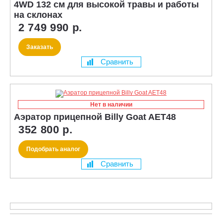
4WD 132 см для высокой травы и работы
на склонах
2 749 990 р.
Заказать
Сравнить
Нет в наличии
Аэратор прицепной Billy Goat AET48
352 800 р.
Подобрать аналог
Сравнить