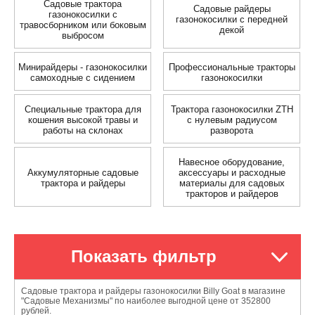
Садовые трактора
Садовые райдеры
газонокосилки с
газонокосилки с передней
травосборником или боковым
декой
выбросом
Минирайдеры - газонокосилки
Профессиональные тракторы
самоходные с сидением
газонокосилки
Специальные трактора для
Трактора газонокосилки ZTH
кошения высокой травы и
с нулевым радиусом
работы на склонах
разворота
Навесное оборудование,
Аккумуляторные садовые
аксессуары и расходные
трактора и райдеры
материалы для садовых
тракторов и райдеров
Показать фильтр
Садовые трактора и райдеры газонокосилки Billy Goat в магазине
"Садовые Механизмы" по наиболее выгодной цене от 352800
рублей.