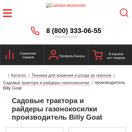
8 (800) 333-06-55
Круглосуточно
Сравнение
В корзине
Профиль/Заказы
товаров
нет товаров
Каталог
Техника для кошения и ухода за газоном
|
|
|
производитель
Садовые трактора и райдеры газонокосилки
|
Billy Goat
Садовые трактора и
райдеры газонокосилки
производитель Billy Goat