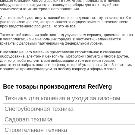
Миссия компании RedVerg состоит в том, чтобы предлагать отличное
оборудование, инструменты, технику и приборы для всех людей, вне
зависимости от их материального положения.
Для того чтобы достигнуть главной цели, она делает ставку на качество. Как
уже говорилось ранее, контроль качества осуществляется в течение всего
производственного процесса. Но это не все.
Также в этой компании работают над улучшением сервиса, причем не только
в мегаполисах, но и в небольших городах. В частности, налаживаются
контакты с деловыми партнерами на федеральном уровне.
В каталоге нашего магазина представлено строительное и сварочное
оборудование, электро- и бензопилы, мотоблоки RedVerg и многое другое.
Для того чтобы получить всю информацию о том или ином товаре,
достаточно набрать номер телефона, который указан на сайте. Звоните, мы
с радостью проконсультируем по любому вопросу и оформим заказ.
Все товары производителя RedVerg
Техника для кошения и ухода за газоном
Снегоуборочная техника
Садовая техника
Строительная техника