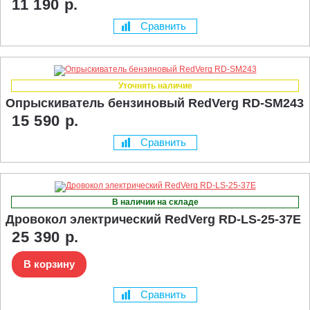
11 190 р.
Сравнить
Уточнять наличие
Опрыскиватель бензиновый RedVerg RD-SM243
15 590 р.
Сравнить
В наличии на складе
Дровокол электрический RedVerg RD-LS-25-37E
25 390 р.
В корзину
Сравнить