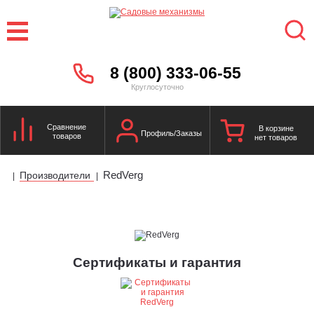
8 (800) 333-06-55
Круглосуточно
Сравнение
В корзине
Профиль/Заказы
товаров
нет товаров
RedVerg
Производители
|
|
Сертификаты и гарантия