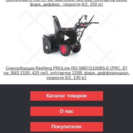
фара, диффер., скорости 6/2, 150 кг)
Снегоуборщик RedVerg PROLine RD-SB87/2100BS-E (PRC, 87
см, B&S 2100, 420 см3, эл/стартер 220В, фара, дифференциал,
скорости 6/2, 130 кг)
Каталог товаров
О нас
Покупателю