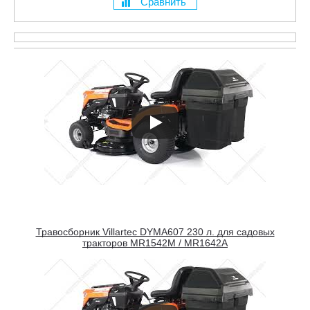
Сравнить
Травосборник Villartec DYMA607 230 л. для садовых
тракторов MR1542M / MR1642А