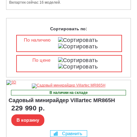
Вилартек сейчас 16 моделей.
Сортировать по:
По наличию
По цене
В наличии на складе
Садовый минирайдер Villartec MR865H
229 990 р.
В корзину
Сравнить