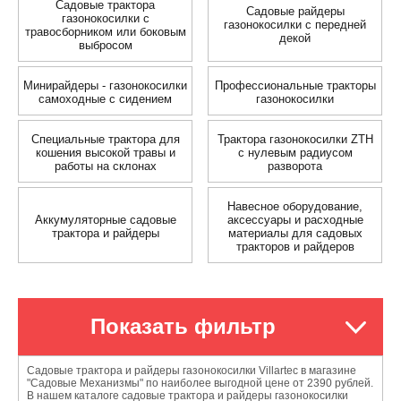
Садовые трактора
Садовые райдеры
газонокосилки с
газонокосилки с передней
травосборником или боковым
декой
выбросом
Минирайдеры - газонокосилки
Профессиональные тракторы
самоходные с сидением
газонокосилки
Специальные трактора для
Трактора газонокосилки ZTH
кошения высокой травы и
с нулевым радиусом
работы на склонах
разворота
Навесное оборудование,
Аккумуляторные садовые
аксессуары и расходные
трактора и райдеры
материалы для садовых
тракторов и райдеров
Показать фильтр
Садовые трактора и райдеры газонокосилки Villartec в магазине
"Садовые Механизмы" по наиболее выгодной цене от 2390 рублей.
В нашем каталоге садовые трактора и райдеры газонокосилки