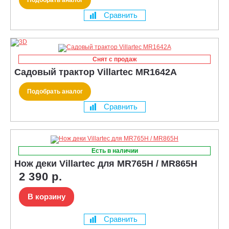
Сравнить
Снят с продаж
Садовый трактор Villartec MR1642А
Подобрать аналог
Сравнить
Есть в наличии
Нож деки Villartec для MR765H / MR865H
2 390 р.
В корзину
Сравнить