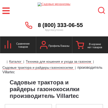
8 (800) 333-06-55
Круглосуточно
Сравнение
В корзине
Профиль/Заказы
товаров
нет товаров
Каталог
Техника для кошения и ухода за газоном
|
|
|
производитель
Садовые трактора и райдеры газонокосилки
|
Villartec
Садовые трактора и
райдеры газонокосилки
производитель Villartec