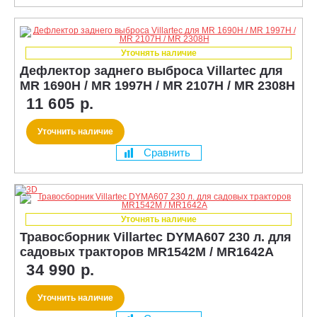
Уточнять наличие
Дефлектор заднего выброса Villartec для
MR 1690H / MR 1997H / MR 2107H / MR 2308H
11 605 р.
Уточнить наличие
Сравнить
Уточнять наличие
Травосборник Villartec DYMA607 230 л. для
садовых тракторов MR1542M / MR1642А
34 990 р.
Уточнить наличие