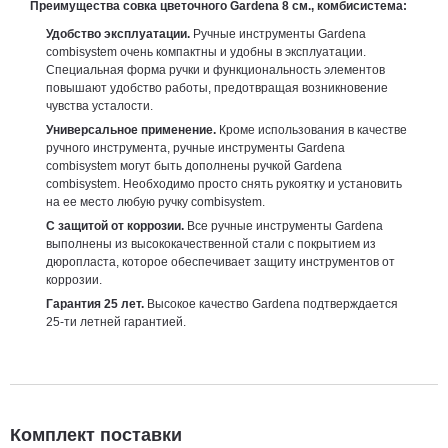
Преимущества с
овка цветочного Gardena 8 см., комбисистема
:
Удобство эксплуатации.
Ручные инструменты Gardena
сombisystem очень компактны и удобны в эксплуатации.
Специальная форма ручки и функциональность элементов
повышают удобство работы, предотвращая возникновение
чувства усталости.
Универсальное применение.
Кроме использования в качестве
ручного инструмента, ручные инструменты Gardena
сombisystem могут быть дополнены ручкой Gardena
сombisystem. Необходимо просто снять рукоятку и установить
на ее место любую ручку сombisystem.
С защитой от коррозии.
Все ручные инструменты Gardena
выполнены из высококачественной стали с покрытием из
дюропласта, которое обеспечивает защиту инструментов от
коррозии.
Гарантия 25 лет.
Высокое качество Gardena подтверждается
25-ти летней гарантией.
Комплект поставки