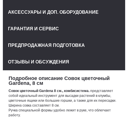
АКСЕССУАРЫ И ДОП. ОБОРУДОВАНИЕ
ГАРАНТИЯ И СЕРВИС
ПРЕДПРОДАЖНАЯ ПОДГОТОВКА
ОТЗЫВЫ И ОБСУЖДЕНИЯ
Подробное описание Совок цветочный
Gardena, 8 см
Совок цветочный Gardena 8 см., комбисистема.
представляет
собой идеальный инструмент для высадки растений в клумбы,
цветочные ящики или большие горшки, а также для их пересадки.
Ширина совка составляет 8 см.
Ручка специальной формы удобно лежит в руке, что облегчает
работу.