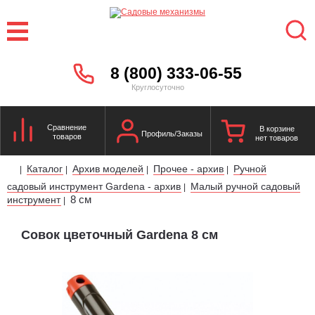
8 (800) 333-06-55
Круглосуточно
Сравнение
В корзине
Профиль/Заказы
товаров
нет товаров
Каталог
Архив моделей
Прочее - архив
Ручной
|
|
|
|
садовый инструмент Gardena - архив
Малый ручной садовый
|
8 см
инструмент
|
Совок цветочный Gardena 8 см