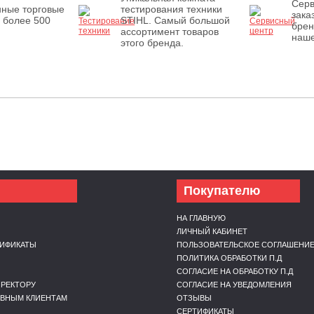
Серв
нные торговые
тестирования техники
зака
 более 500
STIHL. Самый большой
брен
ассортимент товаров
наше
этого бренда.
Покупателю
НА ГЛАВНУЮ
ЛИЧНЫЙ КАБИНЕТ
ТИФИКАТЫ
ПОЛЬЗОВАТЕЛЬСКОЕ СОГЛАШЕНИ
Ы
ПОЛИТИКА ОБРАБОТКИ П.Д
СОГЛАСИЕ НА ОБРАБОТКУ П.Д
РЕКТОРУ
СОГЛАСИЕ НА УВЕДОМЛЕНИЯ
ИВНЫМ КЛИЕНТАМ
ОТЗЫВЫ
СЕРТИФИКАТЫ