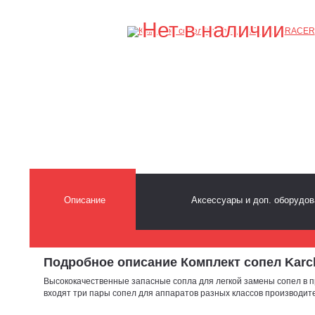
Нет в наличии
Описание
Аксессуары и доп. оборудов
Подробное описание Комплект сопел Karc
Высококачественные запасные сопла для легкой замены сопел в при
входят три пары сопел для аппаратов разных классов производите