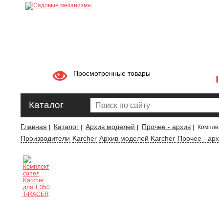
Просмотренные товары
Каталог
Главная
Каталог
Архив моделей
Прочее - архив
|
|
|
|
Компле
Производители
Karcher
Архив моделей Karcher
Прочее - арх