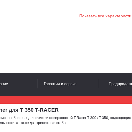
Показать все характеристи
ание
Гарантия и сервис
Предпродажн
her для T 350 T-RACER
способлениях для очистки поверхностей T-Racer T 300 / T 350, подходящих к
льности, а также две крепежные скобы.