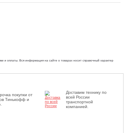
ки и оплаты. Вся информация на сайте о товарах носит справочный характер
Доставим технику по
рочка покупки от
всей России
ов Тинькофф и
транспортной
.
компанией.