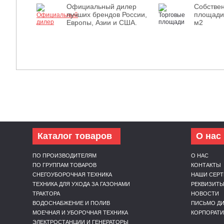
Официальный дилер
Собстве
лучших брендов России,
площади
Европы, Азии и США.
м2
Каталог товаров
О нас
ПО ПРОИЗВОДИТЕЛЯМ
О НАС
ПО ГРУППАМ ТОВАРОВ
КОНТАКТЫ
СНЕГОУБОРОЧНАЯ ТЕХНИКА
НАШИ СЕР
ТЕХНИКА ДЛЯ УХОДА ЗА ГАЗОНАМИ
РЕКВИЗИТ
ТРАКТОРА
НОВОСТИ
ВОДОСНАБЖЕНИЕ И ПОЛИВ
ПИСЬМО ДИ
МОЕЧНАЯ И УБОРОЧНАЯ ТЕХНИКА
КОРПОРАТ
ЭЛЕКТРОСТАНЦИИ И ГЕНЕРАТОРЫ