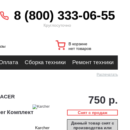
8 (800) 333-06-55
Круглосуточно
В корзине
азы
нет товаров
Оплата
Сборка техники
Ремонт техники
Распечатать
-RACER
750 р.
er Комплект
Снят с продаж
Данный товар снят с
Karcher
производства или