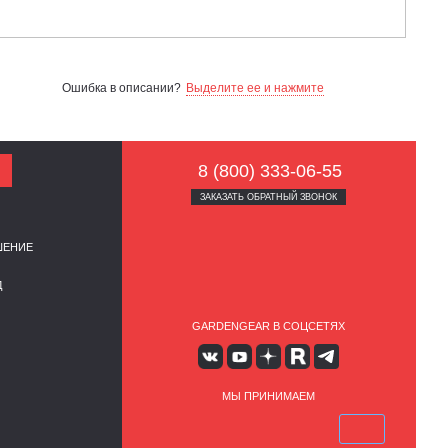
Ошибка в описании?
Выделите ее и нажмите
8 (800) 333-06-55
ЗАКАЗАТЬ ОБРАТНЫЙ ЗВОНОК
ШЕНИЕ
Д
GARDENGEAR В СОЦСЕТЯХ
МЫ ПРИНИМАЕМ