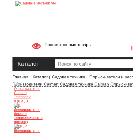
Просмотренные товары
Каталог
Главная
Каталог
Садовая техника
Опрыскиватели и рас
|
|
|
Производители
Caiman
Садовая техника Caiman
Опрыскиват