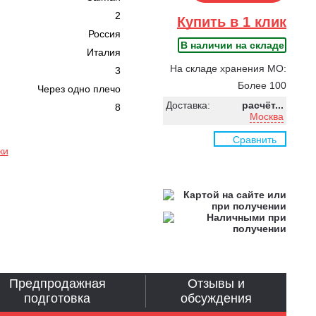
2
Купить в 1 клик
Россия
В наличии на складе
Италия
На складе хранения МО:
3
Более 100
Через одно плечо
Доставка:
расчёт...
8
Москва
Сравнить
ки
Предпродажная
Отзывы и
подготовка
обсуждения