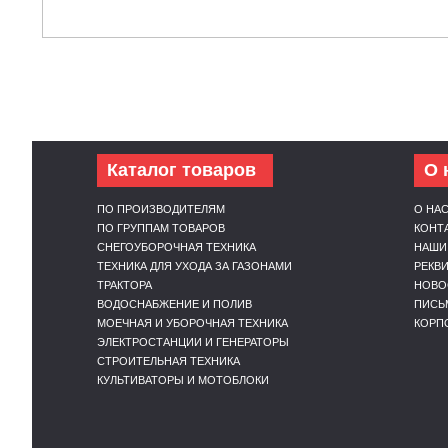
Каталог товаров
О 
ПО ПРОИЗВОДИТЕЛЯМ
О НА
ПО ГРУППАМ ТОВАРОВ
КОНТ
СНЕГОУБОРОЧНАЯ ТЕХНИКА
НАШИ
ТЕХНИКА ДЛЯ УХОДА ЗА ГАЗОНАМИ
РЕКВ
ТРАКТОРА
НОВО
ВОДОСНАБЖЕНИЕ И ПОЛИВ
ПИСЬ
МОЕЧНАЯ И УБОРОЧНАЯ ТЕХНИКА
КОРП
ЭЛЕКТРОСТАНЦИИ И ГЕНЕРАТОРЫ
СТРОИТЕЛЬНАЯ ТЕХНИКА
КУЛЬТИВАТОРЫ И МОТОБЛОКИ