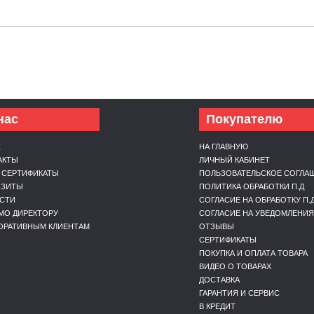
нас
Покупателю
С
НА ГЛАВНУЮ
АКТЫ
ЛИЧНЫЙ КАБИНЕТ
 СЕРТИФИКАТЫ
ПОЛЬЗОВАТЕЛЬСКОЕ СОГЛА
ИЗИТЫ
ПОЛИТИКА ОБРАБОТКИ П.Д
СТИ
СОГЛАСИЕ НА ОБРАБОТКУ П.
МО ДИРЕКТОРУ
СОГЛАСИЕ НА УВЕДОМЛЕНИЯ
ОРАТИВНЫМ КЛИЕНТАМ
ОТЗЫВЫ
СЕРТИФИКАТЫ
ПОКУПКА И ОПЛАТА ТОВАРА
ВИДЕО О ТОВАРАХ
ДОСТАВКА
ГАРАНТИЯ И СЕРВИС
В КРЕДИТ