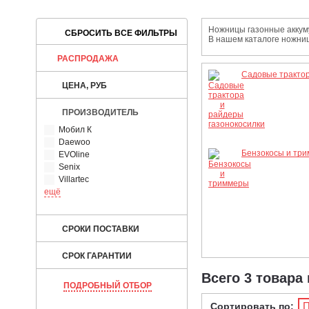
Ножницы газонные аккум
В нашем каталоге ножни
РАСПРОДАЖА
Садовые трактор
ЦЕНА, РУБ
ПРОИЗВОДИТЕЛЬ
Мобил К
Daewoo
Бензокосы и тр
EVOline
Senix
Villartec
ещё
СРОКИ ПОСТАВКИ
СРОК ГАРАНТИИ
Всего 3 товара
ПОДРОБНЫЙ ОТБОР
П
Сортировать по: