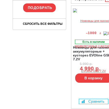
–1000
Есть в наличии
Ножницы для газон
аккумуляторные +
кусторез EVOline GS
7.2V
5 990 р.
4 990 р.
В корзину
Сравнить