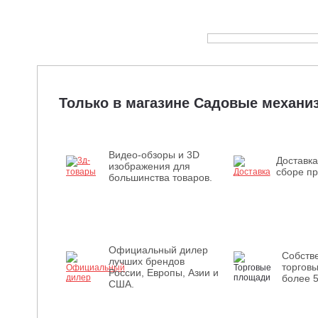
Только в магазине Садовые механ
Видео-обзоры и 3D
Доставка
изображения для
сборе пр
большинства товаров.
Официальный дилер
Собств
лучших брендов
торгов
России, Европы, Азии и
более 
США.