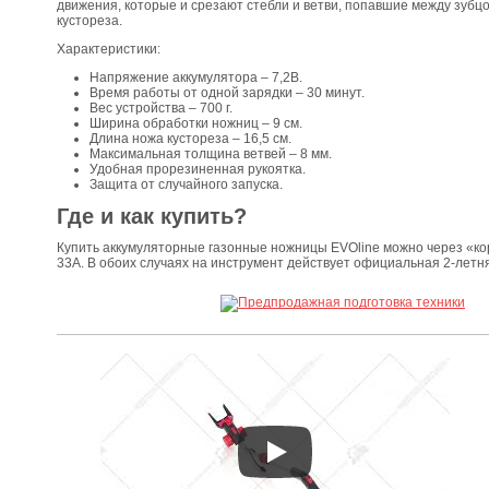
движения, которые и срезают стебли и ветви, попавшие между зубц
кустореза.
Характеристики:
Напряжение аккумулятора – 7,2В.
Время работы от одной зарядки – 30 минут.
Вес устройства – 700 г.
Ширина обработки ножниц – 9 см.
Длина ножа кустореза – 16,5 см.
Максимальная толщина ветвей – 8 мм.
Удобная прорезиненная рукоятка.
Защита от случайного запуска.
Где и как купить?
Купить аккумуляторные газонные ножницы EVOline можно через «корз
33А. В обоих случаях на инструмент действует официальная 2-летня