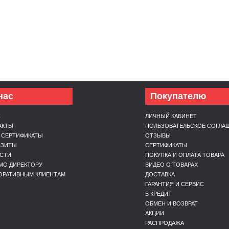
нас
Покупателю
С
ЛИЧНЫЙ КАБИНЕТ
АКТЫ
ПОЛЬЗОВАТЕЛЬСКОЕ СОГЛА
 СЕРТИФИКАТЫ
ОТЗЫВЫ
ИЗИТЫ
СЕРТИФИКАТЫ
СТИ
ПОКУПКА И ОПЛАТА ТОВАРА
МО ДИРЕКТОРУ
ВИДЕО О ТОВАРАХ
ОРАТИВНЫМ КЛИЕНТАМ
ДОСТАВКА
ГАРАНТИЯ И СЕРВИС
В КРЕДИТ
ОБМЕН И ВОЗВРАТ
АКЦИИ
РАСПРОДАЖА