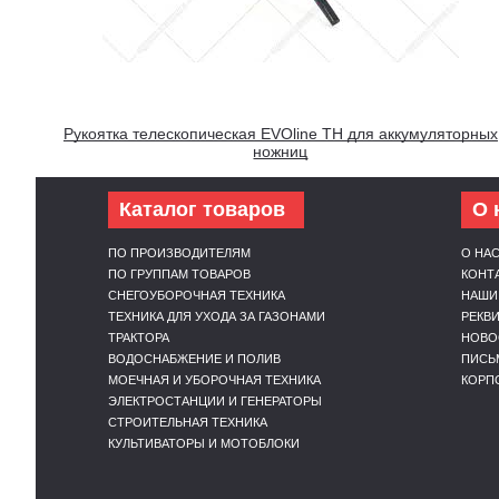
Рукоятка телескопическая EVOline TH для аккумуляторных
ножниц
Каталог товаров
О 
ПО ПРОИЗВОДИТЕЛЯМ
О НА
ПО ГРУППАМ ТОВАРОВ
КОНТ
СНЕГОУБОРОЧНАЯ ТЕХНИКА
НАШИ
ТЕХНИКА ДЛЯ УХОДА ЗА ГАЗОНАМИ
РЕКВ
ТРАКТОРА
НОВО
ВОДОСНАБЖЕНИЕ И ПОЛИВ
ПИСЬ
МОЕЧНАЯ И УБОРОЧНАЯ ТЕХНИКА
КОРП
ЭЛЕКТРОСТАНЦИИ И ГЕНЕРАТОРЫ
СТРОИТЕЛЬНАЯ ТЕХНИКА
КУЛЬТИВАТОРЫ И МОТОБЛОКИ