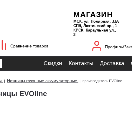
МАГАЗИН
МСК, ул. Полярная, 33А
СПб, Лахтинский пр., 1
КРСК, Караульная ул.,
3
Сравнение товаров
Профиль/Зак
Скидки
Контакты
Доставка
м
Ножницы газонные аккумуляторные
|
|
производитель EVOline
ницы EVOline