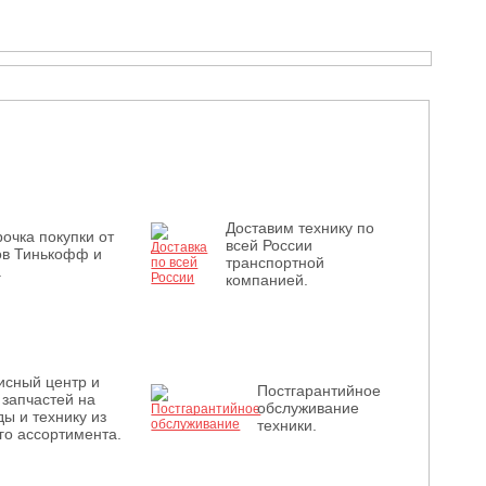
Доставим технику по
очка покупки от
всей России
ов Тинькофф и
транспортной
.
компанией.
исный центр и
Постгарантийное
 запчастей на
обслуживание
ы и технику из
техники.
го ассортимента.