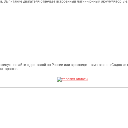
ов. За питание двигателя отвечает встроенный литий-ионный аккумулятор. Л
ину» на сайте с доставкой по России или в рознице – в магазине «Садовые 
я гарантия.