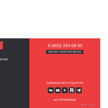
8 (800) 333-06-55
ЗАКАЗАТЬ ОБРАТНЫЙ ЗВОНОК
ШЕНИЕ
GARDENGEAR В СОЦСЕТЯХ
МЫ ПРИНИМАЕМ