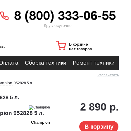
8 (800) 333-06-55
Круглосуточно
В корзине
азы
нет товаров
Оплата
Сборка техники
Ремонт техники
Распечатать
ampion
952828 5 л.
28 5 л.
2 890 р.
ion 952828 5 л.
Champion
В корзину