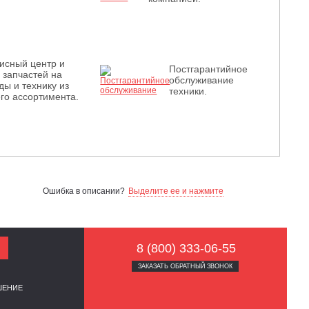
исный центр и
Постгарантийное
з запчастей на
обслуживание
ды и технику из
техники.
го ассортимента.
Ошибка в описании?
Выделите ее и нажмите
8 (800) 333-06-55
ЗАКАЗАТЬ ОБРАТНЫЙ ЗВОНОК
ШЕНИЕ