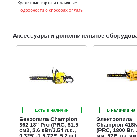
Кредитные карты и наличные
Подробности о способах оплаты
Аксессуары и дополнительное оборудов
Есть в наличии
В наличии на
Бензопила Champion
Электропила
362 18" Pro (PRC, 61.5
Champion 418N
см3, 2.6 кВт/3.54 л.с.,
(PRC, 1800 Вт, 3
0.325"-1.5-72E, 5.2 кг)
мм, 57E, натя