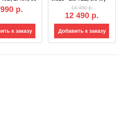
1.3 мм-52 зв,
13 490 р.
 990 p.
12 490 р.
ить к заказу
Добавить к заказу