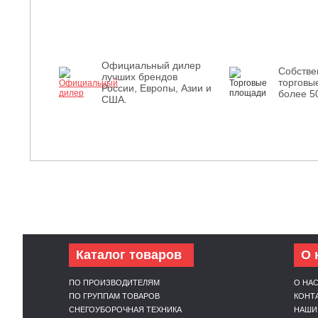
Официальный дилер
Собств
лучших брендов
торговы
России, Европы, Азии и
более 5
США.
Каталог товаров
О 
ПО ПРОИЗВОДИТЕЛЯМ
О НА
ПО ГРУППАМ ТОВАРОВ
КОНТ
СНЕГОУБОРОЧНАЯ ТЕХНИКА
НАШИ