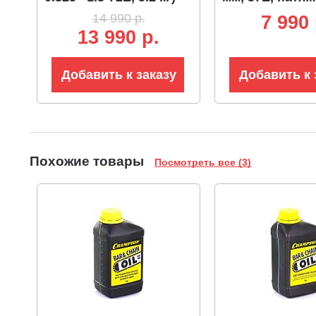
цепи без инст
14 990 р.
7 990 
3.8 кг)
13 990 р.
Добавить к заказу
Добавить к 
Похожие товары
Посмотреть все (3)