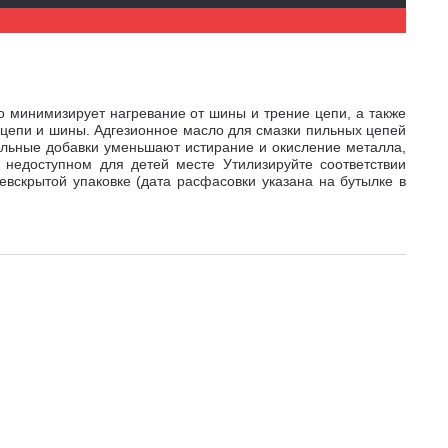
о минимизирует нагревание от шины и трение цепи, а также
й цепи и шины. Адгезионное масло для смазки пильных цепей
альные добавки уменьшают истирание и окисление металла,
 недоступном для детей месте Утилизируйте соответствии
вскрытой упаковке (дата расфасовки указана на бутылке в