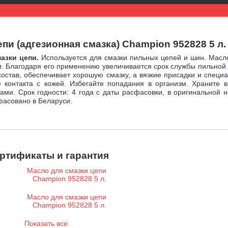
и (адгезионная смазка) Champion 952828 5 л.
мазки цепи.
Используется для смазки пильных цепей и шин. Масл
жки. Благодаря его применению увеличивается срок службы пильно
остав, обеспечивает хорошую смазку, а вязкие присадки и специ
 контакта с кожей. Избегайте попадания в организм. Храните в
 Срок годности: 4 года с даты расфасовки, в оригинальной не
фасовано в Беларуси.
ртификаты и гарантия
Показать все