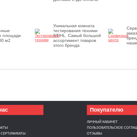
Уникальная комната
Серв
енные
тестирования техники
зака
е площади
STIHL. Самый большой
брен
00 м2
ассортимент товаров
наше
этого бренда.
нас
Покупателю
С
ЛИЧНЫЙ КАБИНЕТ
АКТЫ
ПОЛЬЗОВАТЕЛЬСКОЕ СОГЛА
 СЕРТИФИКАТЫ
ОТЗЫВЫ