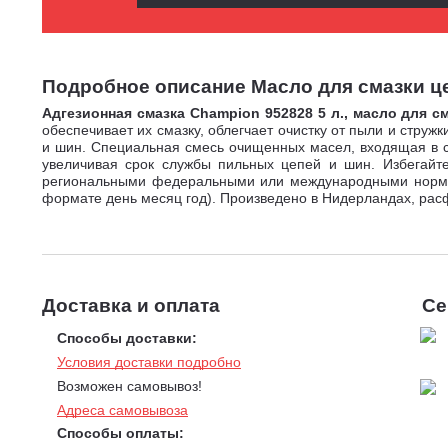
Подробное описание Масло для смазки цеп
Адгезионная смазка Champion 952828 5 л., масло для с
обеспечивает их смазку, облегчает очистку от пыли и стру
и шин. Специальная смесь очищенных масел, входящая в с
увеличивая срок службы пильных цепей и шин. Избегайте
региональными федеральными или международными нормами.
формате день месяц год). Произведено в Нидерландах, рас
Доставка и оплата
Се
Способы доставки:
Условия доставки подробно
Возможен самовывоз!
Адреса самовывоза
Способы оплаты: