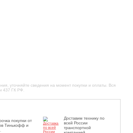
ния, уточняйте сведения на момент покупки и оплаты. Вся
и 437 ГК РФ.
Доставим технику по
рочка покупки от
всей России
ов Тинькофф и
транспортной
.
компанией.