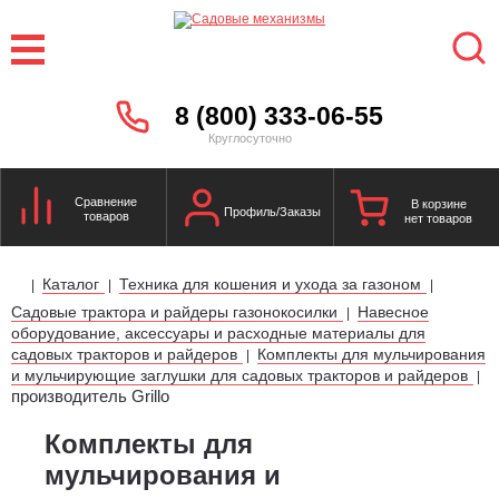
8 (800) 333-06-55
Круглосуточно
Сравнение
В корзине
Профиль/Заказы
товаров
нет товаров
Каталог
Техника для кошения и ухода за газоном
|
|
|
Садовые трактора и райдеры газонокосилки
Навесное
|
оборудование, аксессуары и расходные материалы для
садовых тракторов и райдеров
Комплекты для мульчирования
|
и мульчирующие заглушки для садовых тракторов и райдеров
|
производитель Grillo
Комплекты для
мульчирования и