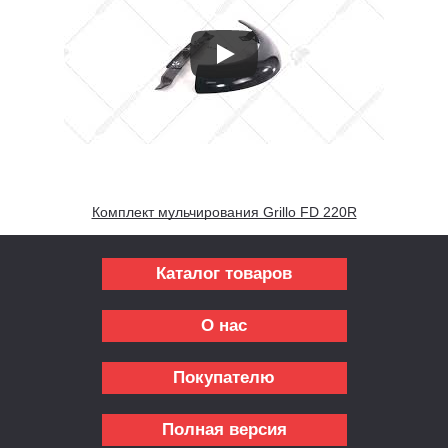
Комплект мульчирования Grillo FD 220R
Каталог товаров
О нас
Покупателю
Полная версия