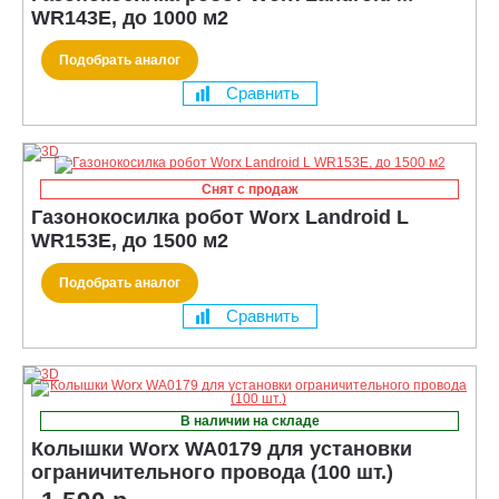
WR143E, до 1000 м2
Подобрать аналог
Сравнить
Снят с продаж
Газонокосилка робот Worx Landroid L
WR153E, до 1500 м2
Подобрать аналог
Сравнить
В наличии на складе
Колышки Worx WA0179 для установки
ограничительного провода (100 шт.)