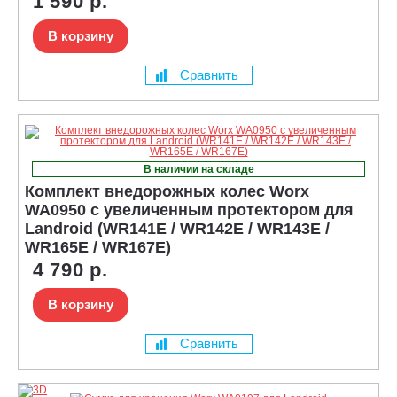
1 590 р.
В корзину
Сравнить
В наличии на складе
Комплект внедорожных колес Worx
WA0950 с увеличенным протектором для
Landroid (WR141E / WR142E / WR143E /
WR165E / WR167E)
4 790 р.
В корзину
Сравнить