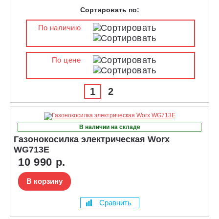
Сортировать по:
По наличию
По цене
1
2
В наличии на складе
Газонокосилка электрическая Worx
WG713E
10 990 р.
В корзину
Сравнить