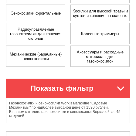
Косилки для высокой травы и
Сенокосилки фронтальные
кустов и кошения на склонах
Радиоуправляемые
газонокосилки для кошения
Колесные триммеры
склонов
Аксессуары и расходные
Механические (барабанные)
материалы для
газонокосилки
газонокосилок
Показать фильтр
Газонокосилки и сенокосилки Worx в магазине "Садовые
Механизмы" по наиболее выгодной цене от 1590 рублей.
В нашем каталоге газонокосилки и сенокосилки Воркс сейчас 45
моделей.