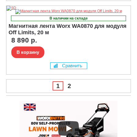
В наличии на складе
Магнитная лента Worx WA0870 для модуля
Off Limits, 20 м
8 890 р.
В корзину
Сравнить
1
2