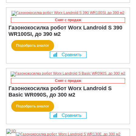
Снят с продаж
Газонокосилка робот Worx Landroid S 390
WR100SI, до 390 м2
Подобрать аналог
Сравнить
Снят с продаж
Газонокосилка робот Worx Landroid S
Basic WR090S, до 300 м2
Подобрать аналог
Сравнить