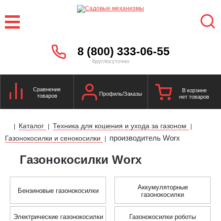
8 (800) 333-06-55
Круглосуточно
Сравнение
В корзине
Профиль/Заказы
товаров
нет товаров
Каталог
Техника для кошения и ухода за газоном
|
|
|
производитель Worx
Газонокосилки и сенокосилки
|
Газонокосилки Worx
Аккумуляторные
Бензиновые газонокосилки
газонокосилки
Электрические газонокосилки
Газонокосилки роботы