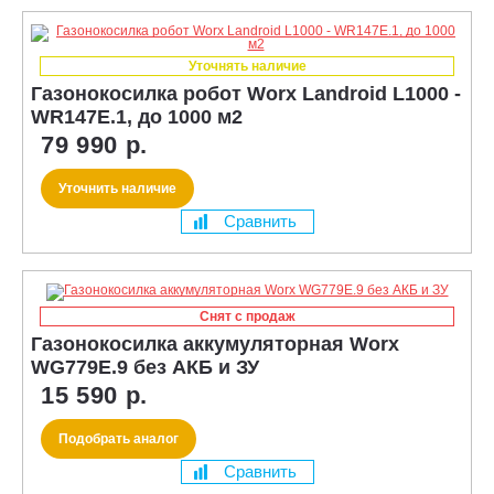
Уточнять наличие
Газонокосилка робот Worx Landroid L1000 -
WR147E.1, до 1000 м2
79 990 р.
Уточнить наличие
Сравнить
Снят с продаж
Газонокосилка аккумуляторная Worx
WG779E.9 без АКБ и ЗУ
15 590 р.
Подобрать аналог
Сравнить