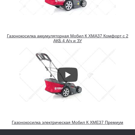
Газонокосилка аккумуляторная Мобил К XMA37 Комфорт с 2
АКБ 4 А/ч и ЗУ
Газонокосилка электрическая Мобил К XME37 Премиум