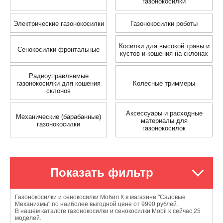
газонокосилки
Электрические газонокосилки
Газонокосилки роботы
Косилки для высокой травы и
Сенокосилки фронтальные
кустов и кошения на склонах
Радиоуправляемые
газонокосилки для кошения
Колесные триммеры
склонов
Аксессуары и расходные
Механические (барабанные)
материалы для
газонокосилки
газонокосилок
Показать фильтр
Газонокосилки и сенокосилки Мобил К в магазине "Садовые
Механизмы" по наиболее выгодной цене от 9990 рублей.
В нашем каталоге газонокосилки и сенокосилки Mobil k сейчас 25
моделей.