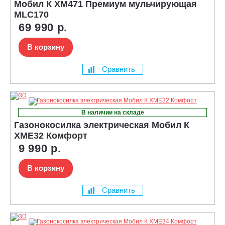
Мобил К XM471 Премиум мульчирующая
MLC170
69 990 р.
В корзину
Сравнить
В наличии на складе
Газонокосилка электрическая Мобил К
XME32 Комфорт
9 990 р.
В корзину
Сравнить