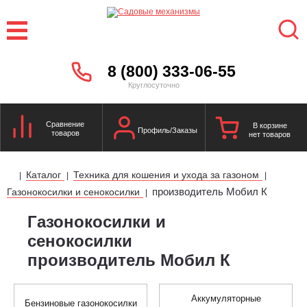
8 (800) 333-06-55
Круглосуточно
Сравнение
В корзине
Профиль/Заказы
товаров
нет товаров
Каталог
Техника для кошения и ухода за газоном
|
|
|
производитель Мобил К
Газонокосилки и сенокосилки
|
Газонокосилки и
сенокосилки
производитель Мобил К
Аккумуляторные
Бензиновые газонокосилки