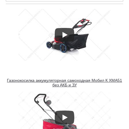
Газонокосилка аккумуляторная самоходная Мобил К XMA51
без АКБ и ЗУ