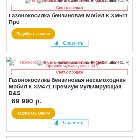
Снят с продаж
Газонокосилка бензиновая Мобил К XM511
Про
Подобрать аналог
Сравнить
Снят с продаж
Газонокосилка бензиновая несамоходная
Мобил К XM471 Премиум мульчирующая
B&S
69 990 р.
Подобрать аналог
Сравнить