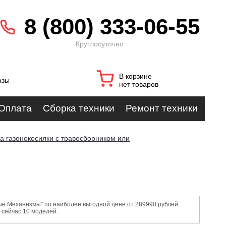
8 (800) 333-06-55
Круглосуточно
В корзине
азы
нет товаров
Оплата
Сборка техники
Ремонт техники
а газонокосилки с травосборником или
вые Механизмы" по наиболее выгодной цене от 289990 рублей.
 сейчас 10 моделей.