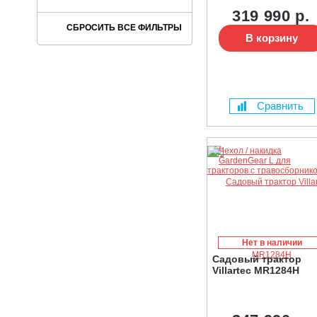
319 990 р.
В корзину
Сравнить
Нет в наличии
Садовый трактор
Villartec MR1284H