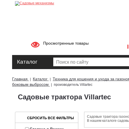
Просмотренные товары
Каталог
Главная
Каталог
Техника для кошения и ухода за газоно
|
|
боковым выбросом
|
производитель Villartec
Садовые трактора Villartec
Садовые трактора газоно
В нашем каталоге садовы