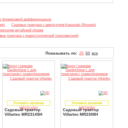
 с блокировкой дифференциала
ия)
Садовые трактора с двигателем Kawasaki (Япония)
окосилки китайской сборки
вые трактора с гидростатической трансмиссией
Показывать по:
25
50
все
Уточнять наличие
Уточнять наличие
Садовый трактор
Садовый трактор
Villartec MR2314SH
Villartec MR2308H