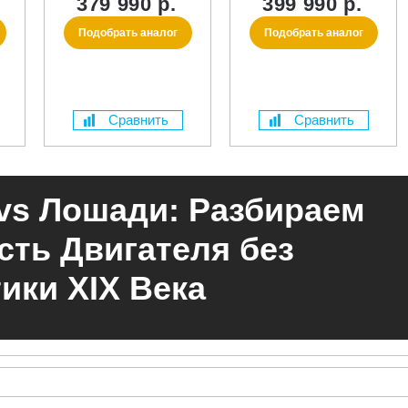
379 990 р.
399 990 р.
Подобрать аналог
Подобрать аналог
Сравнить
Сравнить
vs Лошади: Разбираем
ть Двигателя без
ики XIX Века