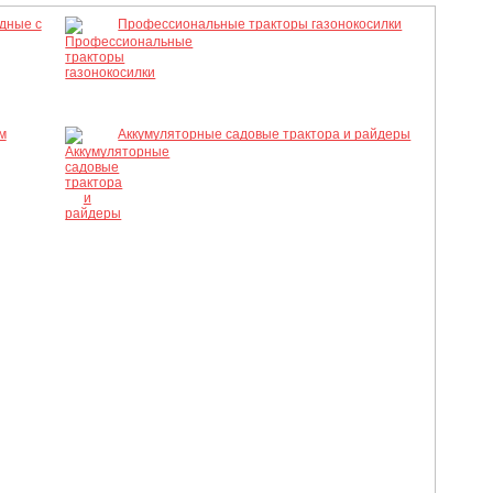
дные с
Профессиональные тракторы газонокосилки
м
Аккумуляторные садовые трактора и райдеры