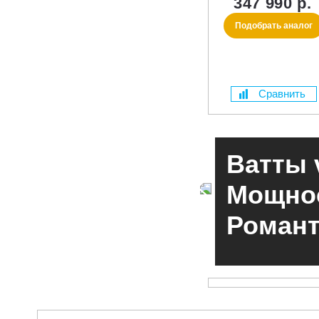
347 990 р.
Подобрать аналог
Сравнить
Ватты 
Мощнос
Романт
ЧИТАТЬ