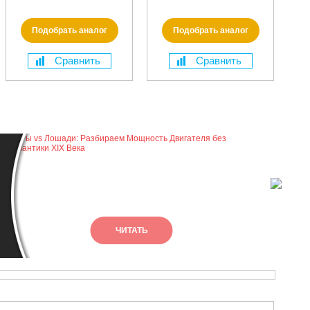
Подобрать аналог
Подобрать аналог
Сравнить
Сравнить
Лу
тр
ЧИТАТЬ