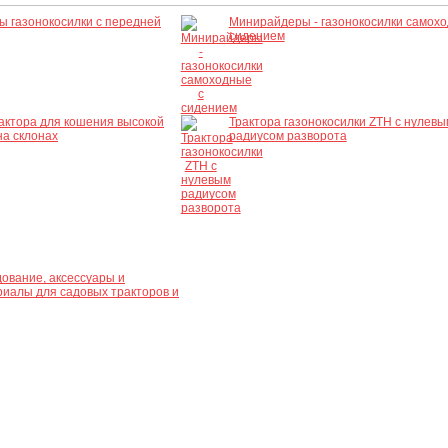
 газонокосилки с передней
Минирайдеры - газонокосилки самохо
сидением
актора для кошения высокой
Трактора газонокосилки ZTH с нулевы
на склонах
радиусом разворота
ование, аксессуары и
иалы для садовых тракторов и