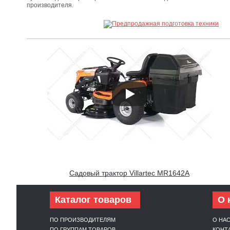
производителя.
Садовый трактор Villartec MR1642А
Каталог товаров
О 
ПО ПРОИЗВОДИТЕЛЯМ
О НА
ПО ГРУППАМ ТОВАРОВ
КОНТ