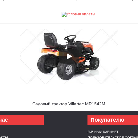
Садовый трактор Villartec MR1542M
нас
Покупателю
С
ЛИЧНЫЙ КАБИНЕТ
АКТЫ
ПОЛЬЗОВАТЕЛЬСКОЕ СОГЛА