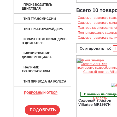
ПРОИЗВОДИТЕЛЬ
ДВИГАТЕЛЯ
Всего 10 товаро
Садовые трактора с трав
ТИП ТРАНСМИССИИ
Садовые трактора с двига
Трактора газонокосилки 
ТИП ТРАКТОРА/РАЙДЕРА
Полноприводные садовые
Садовые трактора в нали
КОЛИЧЕСТВО ЦИЛИНДРОВ
В ДВИГАТЕЛЕ
П
Сортировать по:
БЛОКИРОВАНИЕ
ДИФФЕРЕНЦИАЛА
НАЛИЧИЕ
ТРАВОСБОРНИКА
ТИП ПРИВОДА НА КОЛЕСА
ПОДРОБНЫЙ ОТБОР
В наличии на складе
Садовый трактор
Villartec MR1997H