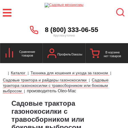
8 (800) 333-06-55
Круглосуточно
Сравнение
В корзине
Профиль/Заказы
товаров
нет товаров
Каталог
Техника для кошения и ухода за газоном
|
|
|
Садовые трактора и райдеры газонокосилки
Садовые
|
трактора газонокосилки с травосборником или боковым
производитель Oleo-Mac
выбросом
|
Садовые трактора
газонокосилки с
травосборником или
боковым выбросом