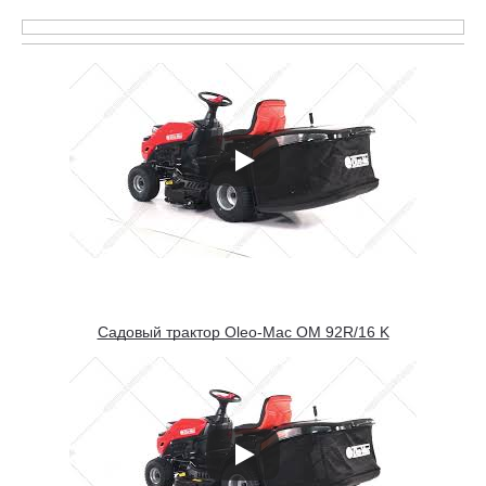
Садовый трактор Oleo-Mac OM 92R/16 K