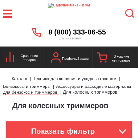
8 (800) 333-06-55
Круглосуточно
Сравнение
В корзине
Профиль/Заказы
товаров
нет товаров
Каталог
Техника для кошения и ухода за газоном
|
|
|
Бензокосы и триммеры
Аксессуары и расходные материалы
|
Для колесных триммеров
для бензокос и триммеров
|
Для колесных триммеров
Показать фильтр