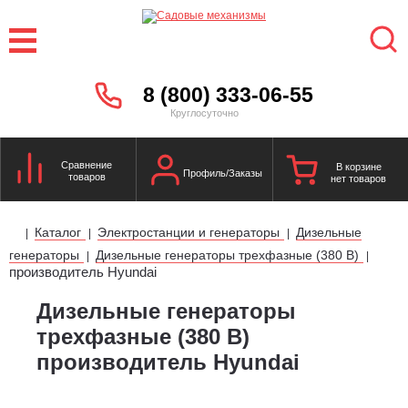
8 (800) 333-06-55
Круглосуточно
Сравнение
В корзине
Профиль/Заказы
товаров
нет товаров
Каталог
Электростанции и генераторы
Дизельные
|
|
|
генераторы
Дизельные генераторы трехфазные (380 В)
|
|
производитель Hyundai
Дизельные генераторы
трехфазные (380 В)
производитель Hyundai