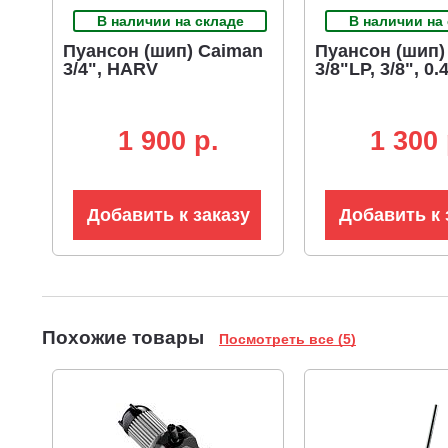
В наличии на складе
В наличии на
Пуансон (шип) Caiman
Пуансон (шип)
3/4", HARV
3/8"LP, 3/8", 0.
1 900 p.
1 300 
Добавить к заказу
Добавить к 
Похожие товары
Посмотреть все (5)