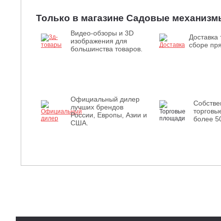
Только в магазине Садовые механизм
Видео-обзоры и 3D
Доставка 
изображения для
сборе пря
большинства товаров.
Официальный дилер
Собств
лучших брендов
торговы
России, Европы, Азии и
более 5
США.