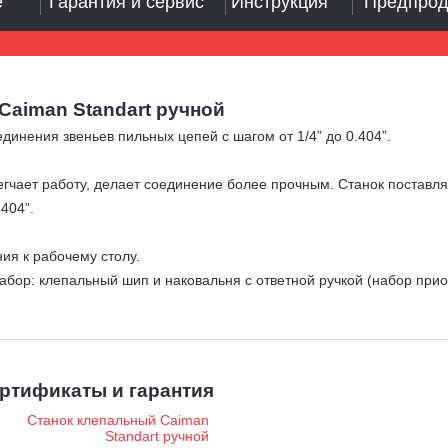
е
Гарантия и сервис
Инструкция
Предпрод
Caiman Standart ручной
динения звеньев пильных цепей с шагом от 1/4” до 0.404”.
гчает работу, делает соединение более прочным. Станок поставл
404”.
ия к рабочему столу.
набор: клепальный шип и наковальня с ответной ручкой (набор прио
ртификаты и гарантия