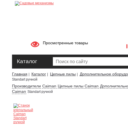
Просмотренные товары
Каталог
Главная
Каталог
Цепные пилы
Дополнительное оборудов
|
|
|
Standart ручной
Производители
Caiman
Цепные пилы Caiman
Дополнительно
Caiman
Standart ручной