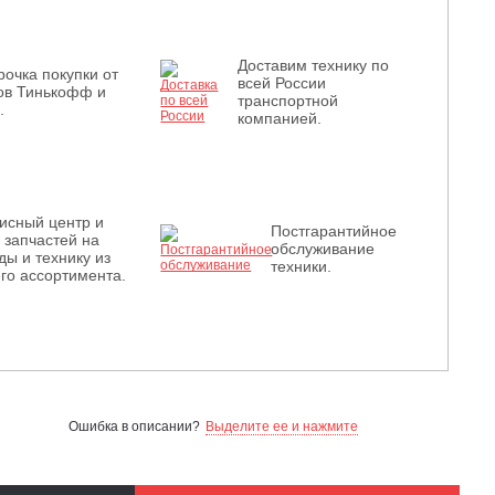
Доставим технику по
рочка покупки от
всей России
ов Тинькофф и
транспортной
.
компанией.
исный центр и
Постгарантийное
з запчастей на
обслуживание
ды и технику из
техники.
го ассортимента.
Ошибка в описании?
Выделите ее и нажмите