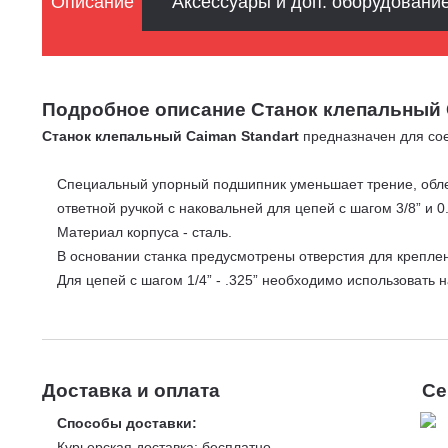
Описание
Аксессуары и доп. оборудовани
Подробное описание Станок клепальный 
Станок клепальный Caiman Standart
предназначен для сое
Специальный упорный подшипник уменьшает трение, обле
ответной ручкой с наковальней для цепей с шагом 3/8” и 0.
Материал корпуса - сталь.
В основании станка предусмотрены отверстия для креплен
Для цепей с шагом 1/4” - .325” необходимо использовать 
Доставка и оплата
Се
Способы доставки:
Курьерская доставка: бесплатно.