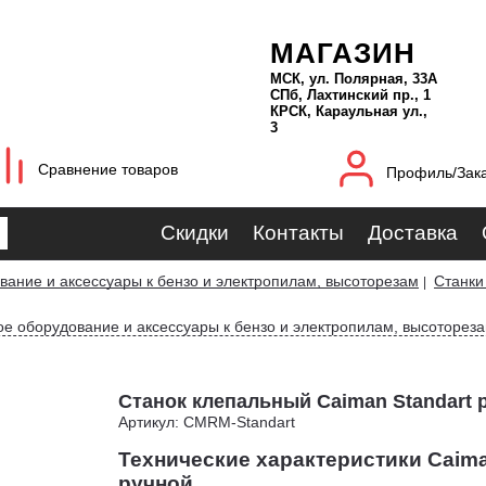
МАГАЗИН
МСК, ул. Полярная, 33А
СПб, Лахтинский пр., 1
КРСК, Караульная ул.,
3
Сравнение товаров
Профиль/Зак
Скидки
Контакты
Доставка
ание и аксессуары к бензо и электропилам, высоторезам
Станки
|
е оборудование и аксессуары к бензо и электропилам, высоторез
Станок клепальный Caiman Standart 
Артикул: CMRM-Standart
Технические характеристики Caima
ручной