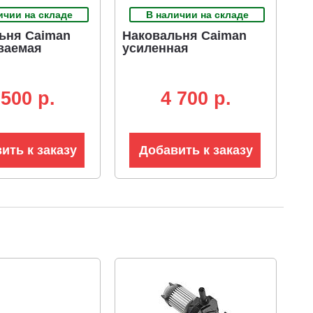
ичии на складе
В наличии на складе
ьня Caiman
Наковальня Caiman
ваемая
усиленная
 500 p.
4 700 p.
ить к заказу
Добавить к заказу