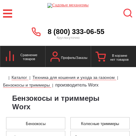
8 (800) 333-06-55
Круглосуточно
Сравнение
В корзине
Профиль/Заказы
товаров
нет товаров
Каталог
Техника для кошения и ухода за газоном
|
|
|
производитель Worx
Бензокосы и триммеры
|
Бензокосы и триммеры
Worx
Бензокосы
Колесные триммеры