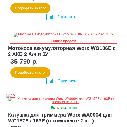
Подобрать аналог
Сравнить
Снят с продаж
Мотокоса аккумуляторная Worx WG186E с
2 АКБ 2 А/ч и ЗУ
35 790 р.
Подобрать аналог
Сравнить
Есть в наличии
Катушка для триммера Worx WA0004 для
WG157E / 163E (в комплекте 2 шт.)