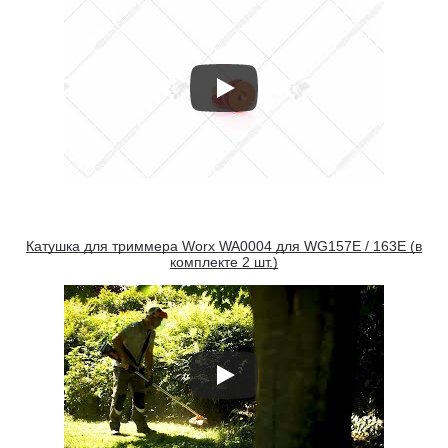
Катушка для триммера Worx WA0004 для WG157E / 163E (в
комплекте 2 шт.)