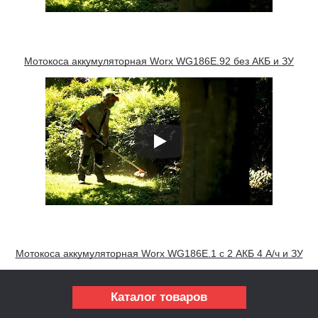
Мотокоса аккумуляторная Worx WG186E.92 без АКБ и ЗУ
Мотокоса аккумуляторная Worx WG186E.1 с 2 АКБ 4 А/ч и ЗУ
Каталог товаров