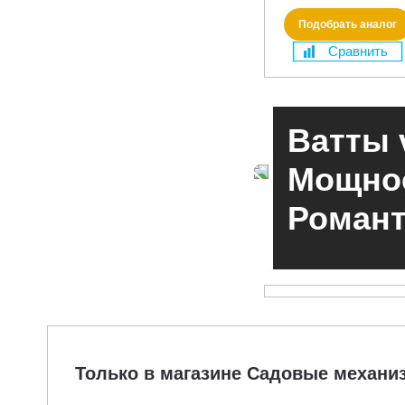
Подобрать аналог
Сравнить
Ватты 
Мощнос
Романт
ЧИТАТЬ
Только в магазине Садовые механ