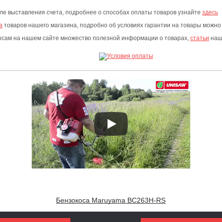
сле выставления счета, подробнее о способах оплаты товаров узнайте
здесь
а
товаров нашего магазина, подробно об условиях гарантии на товары можно
росам на нашем сайте множество полезной информации о товарах,
статьи
наши
Бензокоса Maruyama BC263H-RS