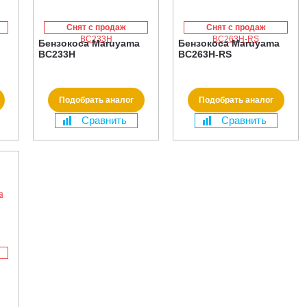
Снят с продаж
Снят с продаж
Бензокоса Maruyama
Бензокоса Maruyama
BC233H
BC263H-RS
Подобрать аналог
Подобрать аналог
Сравнить
Сравнить