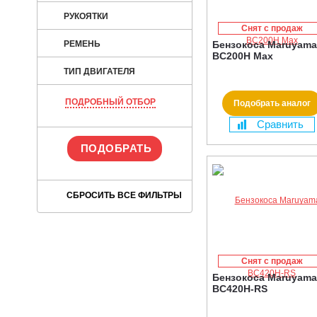
РУКОЯТКИ
Снят с продаж
РЕМЕНЬ
Бензокоса Maruyama
BC200H Max
ТИП ДВИГАТЕЛЯ
ПОДРОБНЫЙ ОТБОР
Подобрать аналог
Сравнить
Снят с продаж
Бензокоса Maruyama
BC420H-RS