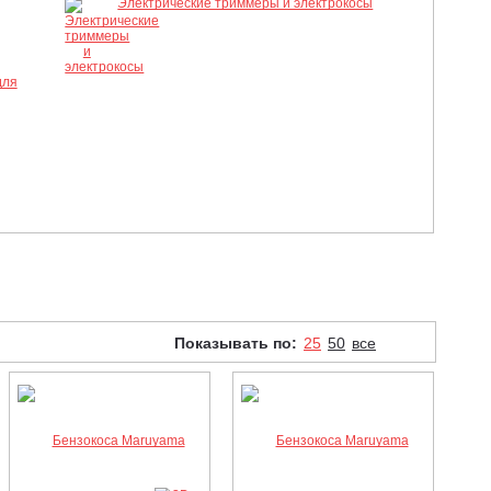
Электрические триммеры и электрокосы
для
Показывать по:
25
50
все