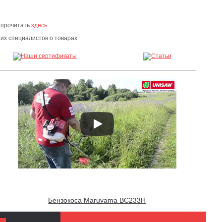
 прочитать
здесь
х специалистов о товарах
Бензокоса Maruyama BC233H