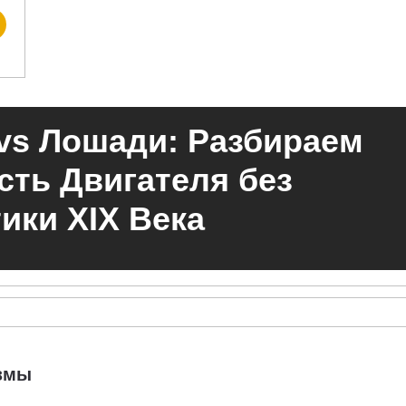
vs Лошади: Разбираем
ть Двигателя без
ики XIX Века
измы