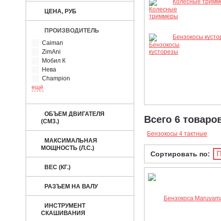
Колесные тримм
ЦЕНА, РУБ
ПРОИЗВОДИТЕЛЬ
Бензокосы кусто
Caiman
ZimAni
Мобил К
Нева
Champion
ещё
ОБЪЕМ ДВИГАТЕЛЯ
Всего 6 товаро
(СМ3.)
Бензокосы 4 тактные
МАКСИМАЛЬНАЯ
МОЩНОСТЬ (Л.С.)
П
Сортировать по:
ВЕС (КГ.)
РАЗЪЕМ НА ВАЛУ
ИНСТРУМЕНТ
СКАШИВАНИЯ