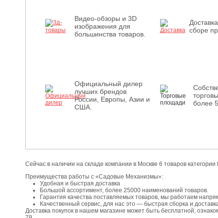
Видео-обзоры и 3D
Доставка
изображения для
сборе пр
большинства товаров.
Официальный дилер
Собств
лучших брендов
торгов
России, Европы, Азии и
более 
США.
Сейчас в наличии на складе компании в Москве 6 товаров категори
Преимущества работы с «Садовые Механизмы»:
Удобная и быстрая доставка
Большой ассортимент, более 25000 наименований товаров.
Гарантия качества поставляемых товаров, мы работаем напря
Качественный сервис, для нас это — быстрая сборка и доставка
Доставка покупок в нашем магазине может быть бесплатной, ознако
79