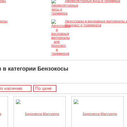
еры
Аккумуляторные косы и триммера
резы
Аксессуары и расходные материалы 
бензокос и триммеров
в в категории Бензокосы
о наличию
По цене