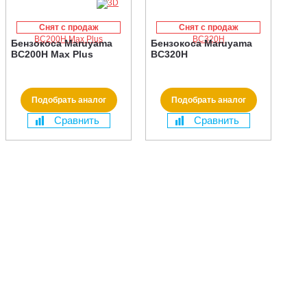
Снят с продаж
Снят с продаж
Бензокоса Maruyama
Бензокоса Maruyama
BC200H Max Plus
BC320H
Подобрать аналог
Подобрать аналог
Сравнить
Сравнить