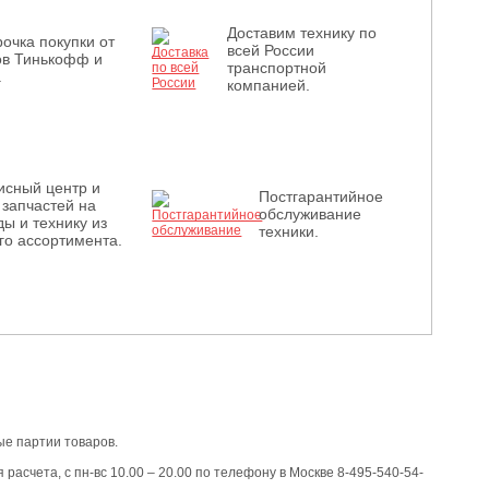
Доставим технику по
очка покупки от
всей России
ов Тинькофф и
транспортной
.
компанией.
исный центр и
Постгарантийное
 запчастей на
обслуживание
ы и технику из
техники.
го ассортимента.
е партии товаров.
расчета, с пн-вс 10.00 – 20.00 по телефону в Москве 8-495-540-54-