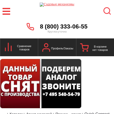
8 (800) 333-06-55
Круглосуточно
Сравнение
В корзине
Профиль/Заказы
товаров
нет товаров
Quick Connect
Каталог
Архив моделей
Прочее - архив