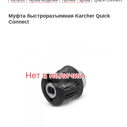
|
|
|
|
Муфта быстроразъемная Karcher Quick
Connect
Нет в наличии