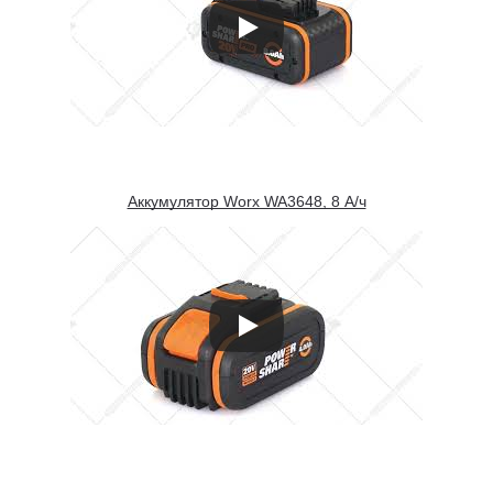
Аккумулятор Worx WA3648, 8 А/ч