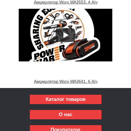
Аккумулятор Worx WA3553, 4 А/ч
Аккумулятор Worx WA3641, 6 А/ч
Каталог товаров
О нас
Покупателю