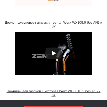
Дрель - шуруповерт аккумуляторная Worx WX108.9 без АКБ и
ЗУ
Ножницы для газонов + кусторез Worx WG801E.9 без АКБ и
ЗУ