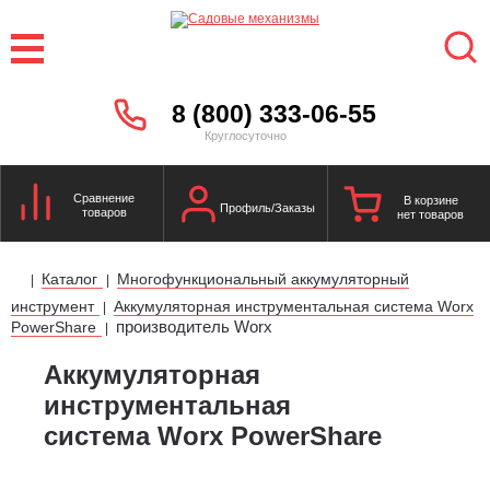
8 (800) 333-06-55
Круглосуточно
Сравнение
В корзине
Профиль/Заказы
товаров
нет товаров
Каталог
Многофункциональный аккумуляторный
|
|
инструмент
Аккумуляторная инструментальная система Worx
|
производитель Worx
PowerShare
|
Аккумуляторная
инструментальная
система Worx PowerShare