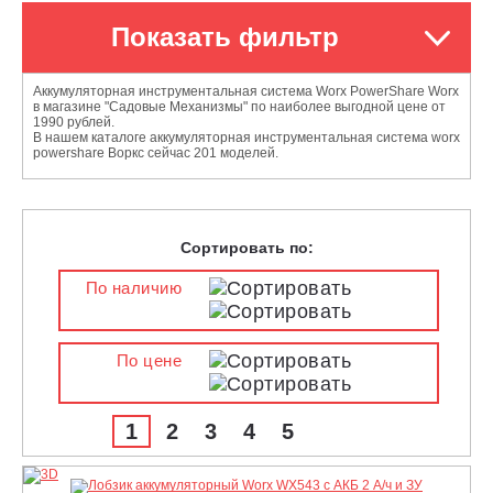
Показать фильтр
Аккумуляторная инструментальная система Worx PowerShare Worx
в магазине "Садовые Механизмы" по наиболее выгодной цене от
1990 рублей.
В нашем каталоге аккумуляторная инструментальная система worx
powershare Воркс сейчас 201 моделей.
Сортировать по:
По наличию
По цене
1
2
3
4
5