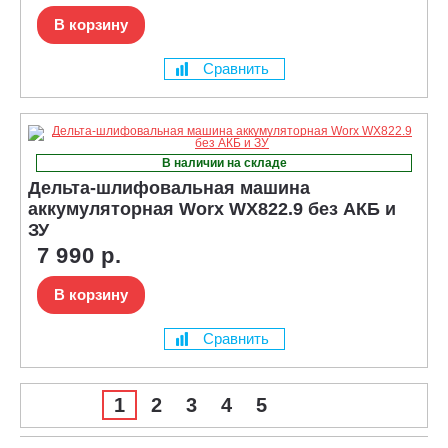
В корзину
Сравнить
В наличии на складе
Дельта-шлифовальная машина
аккумуляторная Worx WX822.9 без АКБ и
ЗУ
7 990 р.
В корзину
Сравнить
1
2
3
4
5