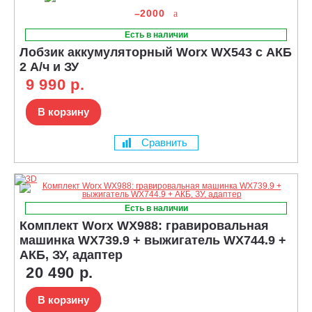
–2000
Есть в наличии
Лобзик аккумуляторный Worx WX543 с АКБ
2 А/ч и ЗУ
9 990 р.
В корзину
Сравнить
Есть в наличии
Комплект Worx WX988: гравировальная
машинка WX739.9 + выжигатель WX744.9 +
АКБ, ЗУ, адаптер
20 490 р.
В корзину