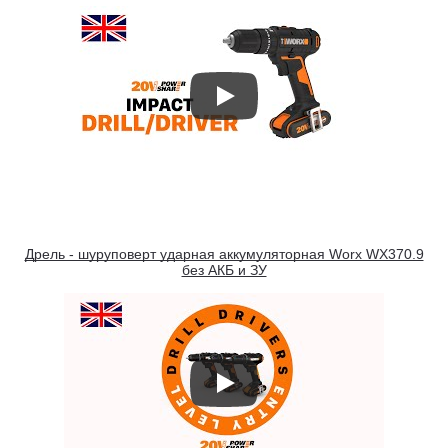
Дрель - шуруповерт ударная аккумуляторная Worx WX370.9
без АКБ и ЗУ