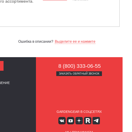
го ассортимента.
Ошибка в описании?
Выделите ее и нажмите
8 (800) 333-06-55
ЗАКАЗАТЬ ОБРАТНЫЙ ЗВОНОК
ШЕНИЕ
GARDENGEAR В СОЦСЕТЯХ