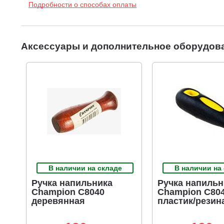
Подробности о способах оплаты
Аксессуары и дополнительное оборудов
В наличии на складе
В наличии на
Ручка напильника
Ручка напильн
Champion C8040
Champion C80
деревянная
пластик/резин