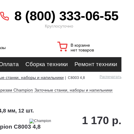
8 (800) 333-06-55
Круглосуточно
В корзине
азы
нет товаров
Оплата
Сборка техники
Ремонт техники
Распечатать
ые станки, наборы и напильники
|
C8003 4,8
орезам Champion
Заточные станки, наборы и напильники
8 мм, 12 шт.
1 170 р.
ion C8003 4,8