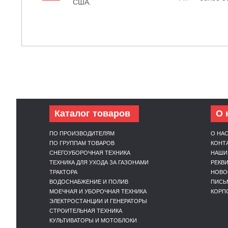
США.
Каталог товаров
О 
ПО ПРОИЗВОДИТЕЛЯМ
О НА
ПО ГРУППАМ ТОВАРОВ
КОНТ
СНЕГОУБОРОЧНАЯ ТЕХНИКА
НАШИ
ТЕХНИКА ДЛЯ УХОДА ЗА ГАЗОНАМИ
РЕКВ
ТРАКТОРА
НОВО
ВОДОСНАБЖЕНИЕ И ПОЛИВ
ПИСЬ
МОЕЧНАЯ И УБОРОЧНАЯ ТЕХНИКА
КОРП
ЭЛЕКТРОСТАНЦИИ И ГЕНЕРАТОРЫ
СТРОИТЕЛЬНАЯ ТЕХНИКА
КУЛЬТИВАТОРЫ И МОТОБЛОКИ