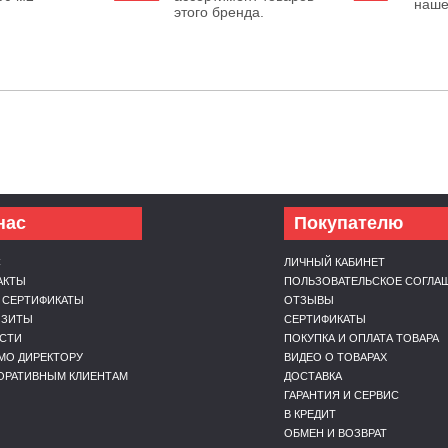
наше
этого бренда.
нас
Покупателю
С
ЛИЧНЫЙ КАБИНЕТ
АКТЫ
ПОЛЬЗОВАТЕЛЬСКОЕ СОГЛА
 СЕРТИФИКАТЫ
ОТЗЫВЫ
ИЗИТЫ
СЕРТИФИКАТЫ
СТИ
ПОКУПКА И ОПЛАТА ТОВАРА
МО ДИРЕКТОРУ
ВИДЕО О ТОВАРАХ
ОРАТИВНЫМ КЛИЕНТАМ
ДОСТАВКА
ГАРАНТИЯ И СЕРВИС
В КРЕДИТ
ОБМЕН И ВОЗВРАТ