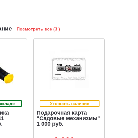
ание
Посмотреть все (3 )
 складе
Уточнять наличие
ика
Подарочная карта
41
"Садовые механизмы"
а
1 000 руб.