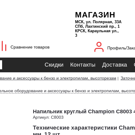
МАГАЗИН
МСК, ул. Полярная, 33А
СПб, Лахтинский пр., 1
КРСК, Караульная ул.,
3
Сравнение товаров
Профиль/Зак
Скидки
Контакты
Доставка
ание и аксессуары к бензо и электропилам, высоторезам
Заточн
|
ельное оборудование и аксессуары к бензо и электропилам, высот
Напильник круглый Champion C8003 4,
Артикул: C8003
Технические характеристики Champ
мм, 12 шт.