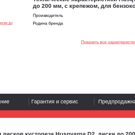
до 200 мм, с крепежом, для бензо
Производитель
Родина бренда
Показать все характеристи
ание
Гарантия и сервис
Предпродажна
дисков кустореза Husqvarna D2, диски до 200