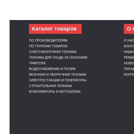
Каталог товаров
О 
ПО ПРОИЗВОДИТЕЛЯМ
О НА
ПО ГРУППАМ ТОВАРОВ
КОНТ
СНЕГОУБОРОЧНАЯ ТЕХНИКА
НАШИ
ТЕХНИКА ДЛЯ УХОДА ЗА ГАЗОНАМИ
РЕКВ
ТРАКТОРА
НОВО
ВОДОСНАБЖЕНИЕ И ПОЛИВ
ПИСЬ
МОЕЧНАЯ И УБОРОЧНАЯ ТЕХНИКА
КОРП
ЭЛЕКТРОСТАНЦИИ И ГЕНЕРАТОРЫ
СТРОИТЕЛЬНАЯ ТЕХНИКА
КУЛЬТИВАТОРЫ И МОТОБЛОКИ