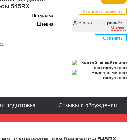
косы 545RX
Уточнять наличие
Husqvarna
Доставка:
расчёт...
Швеция
Москва
Сравнить
ки
я подготовка
Отзывы и обсуждения
 мм, с крепежом, для бензокосы 545RX