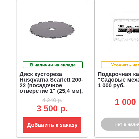
В наличии на складе
Уточнять на
Диск кустореза
Подарочная ка
Husqvarna Scarlett 200-
"Садовые мех
22 (посадочное
1 000 руб.
отверстие 1" (25,4 мм),
диаметр диска 200 мм.)
4 240 р.
1 000 
3 500 р.
Нет в нали
Добавить к заказу