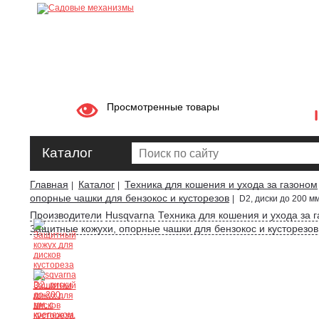
Просмотренные товары
Каталог
Главная
Каталог
Техника для кошения и ухода за газоном
|
|
опорные чашки для бензокос и кусторезов
|
D2, диски до 200 м
Производители
Husqvarna
Техника для кошения и ухода за 
Защитные кожухи, опорные чашки для бензокос и кусторезов