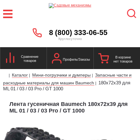
8 (800) 333-06-55
Круглосуточно
Сравнение
В корзине
Профиль/Заказы
товаров
нет товаров
Каталог
Мини-погрузчики и думперы
Запасные части и
|
|
|
180х72х39 для
расходные материалы для машин Baumech
|
ML 01 / 03 / 03 Pro / GT 1000
Лента гусеничная Baumech 180х72х39 для
ML 01 / 03 / 03 Pro / GT 1000