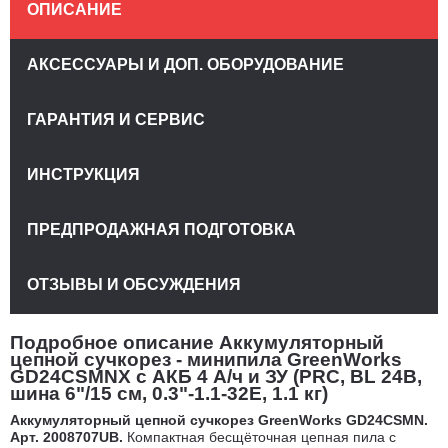
ОПИСАНИЕ
АКСЕССУАРЫ И ДОП. ОБОРУДОВАНИЕ
ГАРАНТИЯ И СЕРВИС
ИНСТРУКЦИЯ
ПРЕДПРОДАЖНАЯ ПОДГОТОВКА
ОТЗЫВЫ И ОБСУЖДЕНИЯ
Подробное описание Аккумуляторный
цепной сучкорез - минипила GreenWorks
GD24CSMNX с АКБ 4 А/ч и ЗУ (PRC, BL 24В,
шина 6"/15 см, 0.3"-1.1-32E, 1.1 кг)
Аккумуляторный цепной сучкорез GreenWorks GD24CSMN.
Арт. 2008707UB.
Компактная бесщёточная цепная пила с