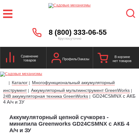
8 (800) 333-06-55
Круглосуточно
Сравнение
В корзине
Профиль/Заказы
товаров
нет товаров
Каталог
Многофункциональный аккумуляторный
|
|
инструмент
Аккумуляторный мультиинструмент GreenWorks
|
|
GD24CSMNX с АКБ
24В аккумуляторная техника GreenWorks
|
4 А/ч и ЗУ
Аккумуляторный цепной сучкорез -
минипила Greenworks GD24CSMNX с АКБ 4
А/ч и ЗУ