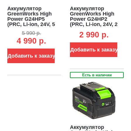
Аккумулятор
Аккумулятор
GreenWorks High
GreenWorks High
Power G24HP5
Power G24HP2
(PRC, Li-ion, 24V, 5
(PRC, Li-ion, 24V, 2
А/ч)
А/ч)
5 990 р.
2 990 p.
4 990 р.
Добавить к заказу
Добавить к заказу
Есть в наличии
Аккумулятор