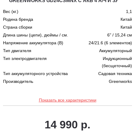
GREENWORKS GD24CSMNX С АКБ 4 А/Ч И ЗУ
Вес (кг.)
1,1
Родина бренда
Китай
Страна сборки
Китай
Длина шины (цепи), дюймы / см.
6" / 15,24 см
Напряжение аккумулятора (В)
24/21.6 (6 элементов)
Тип двигателя
Аккумуляторный
Тип электродвигателя
Индукционный
(бесщеточный)
Тип аккумуляторного устройства
Садовая техника
Производитель
Greenworks
Показать все характеристики
14 990 р.