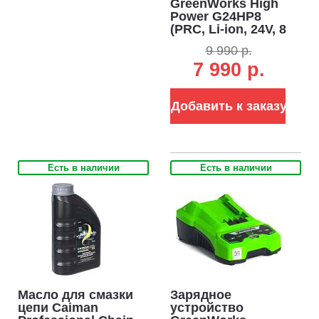
GreenWorks High
Power G24HP8
(PRC, Li-ion, 24V, 8
А/ч)
9 990 р.
7 990 р.
Добавить к заказу
Есть в наличии
Есть в наличии
Масло для смазки
Зарядное
цепи Caiman
устройство