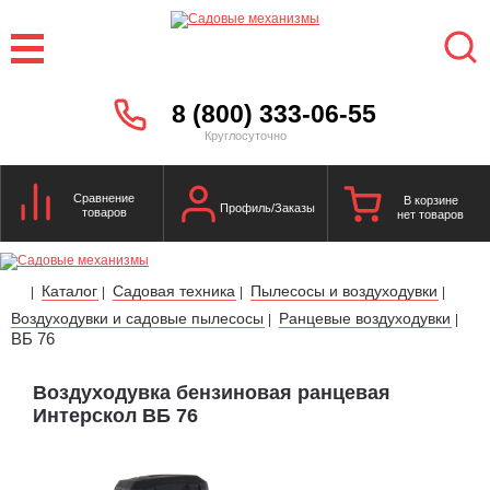
8 (800) 333-06-55
Круглосуточно
Сравнение
В корзине
Профиль/Заказы
товаров
нет товаров
Каталог
Садовая техника
Пылесосы и воздуходувки
|
|
|
|
Воздуходувки и садовые пылесосы
Ранцевые воздуходувки
|
|
ВБ 76
Воздуходувка бензиновая ранцевая
Интерскол ВБ 76