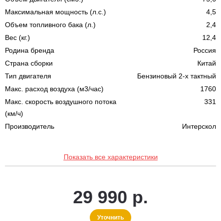
Максимальная мощность (л.с.)
4,5
Объем топливного бака (л.)
2,4
Вес (кг.)
12,4
Родина бренда
Россия
Страна сборки
Китай
Тип двигателя
Бензиновый 2-х тактный
Макс. расход воздуха (м3/час)
1760
Макс. скорость воздушного потока
331
(км/ч)
Производитель
Интерскол
Показать все характеристики
29 990 р.
Уточнить