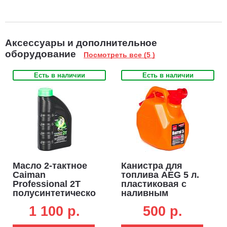
Аксессуары и дополнительное
оборудование
Посмотреть все (5 )
Есть в наличии
Есть в наличии
Масло 2-тактное
Канистра для
Caiman
топлива AEG 5 л.
Professional 2T
пластиковая с
полусинтетическое,
наливным
низкодымное 1 л.
устройством
1 100 p.
500 p.
(ЧЗ)