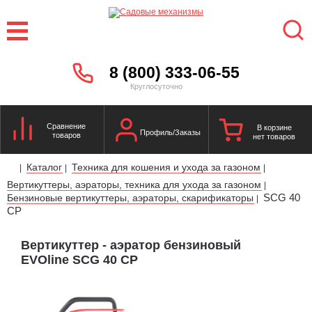
8 (800) 333-06-55
Круглосуточно
Сравнение
В корзине
Профиль/Заказы
товаров
нет товаров
Каталог
Техника для кошения и ухода за газоном
|
|
|
Вертикуттеры, аэраторы, техника для ухода за газоном
|
SCG 40
Бензиновые вертикуттеры, аэраторы, скарификаторы
|
CP
Вертикуттер - аэратор бензиновый
EVOline SCG 40 CP