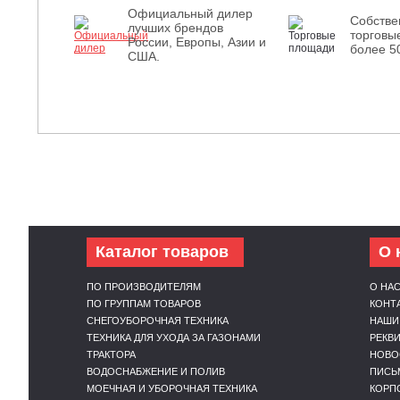
Официальный дилер
Собств
лучших брендов
торговы
России, Европы, Азии и
более 5
США.
Каталог товаров
О 
ПО ПРОИЗВОДИТЕЛЯМ
О НА
ПО ГРУППАМ ТОВАРОВ
КОНТ
СНЕГОУБОРОЧНАЯ ТЕХНИКА
НАШИ
ТЕХНИКА ДЛЯ УХОДА ЗА ГАЗОНАМИ
РЕКВ
ТРАКТОРА
НОВО
ВОДОСНАБЖЕНИЕ И ПОЛИВ
ПИСЬ
МОЕЧНАЯ И УБОРОЧНАЯ ТЕХНИКА
КОРП