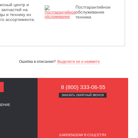
исный центр и
Постгарантийное
з запчастей на
обслуживание
ды и технику из
техники.
го ассортимента.
Ошибка в описании?
Выделите ее и нажмите
8 (800) 333-06-55
ЗАКАЗАТЬ ОБРАТНЫЙ ЗВОНОК
ШЕНИЕ
GARDENGEAR В СОЦСЕТЯХ