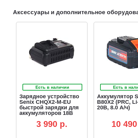
Аксессуары и дополнительное оборудов
Есть в наличии
Есть в нал
Зарядное устройство
Аккумулятор S
Senix CHQX2-M-EU
B80X2 (PRC, Li-
быстрой зарядки для
20В, 8.0 А/ч)
аккумуляторов 18В
(6А)
3 990 p.
10 490