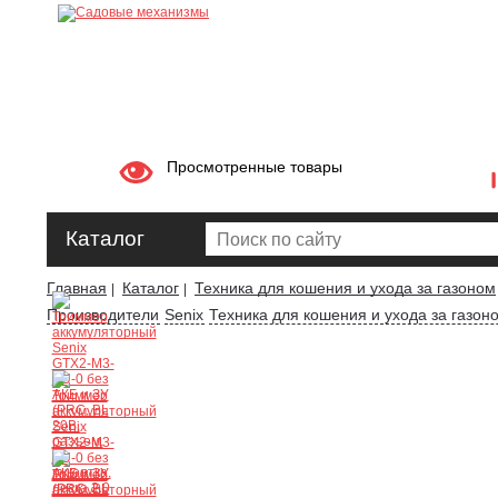
Просмотренные товары
Каталог
Главная
Каталог
Техника для кошения и ухода за газоном
|
|
Производители
Senix
Техника для кошения и ухода за газон