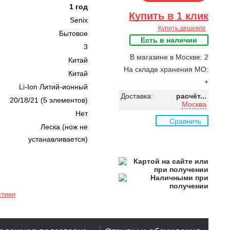
1 год
Купить в 1 клик
Senix
Купить дешевле
Бытовое
Есть в наличии
3
В магазине в Москве: 2
Китай
На складе хранения МО:
Китай
+
Li-Ion Литий-ионный
Доставка:
расчёт...
20/18/21 (5 элементов)
Москва
Нет
Сравнить
Леска (нож не
устанавливается)
стики