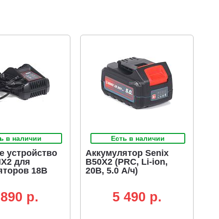
ь в наличии
Есть в наличии
е устройство
Аккумулятор Senix
HX2 для
B50X2 (PRC, Li-ion,
яторов 18В
20В, 5.0 А/ч)
 890 p.
5 490 p.