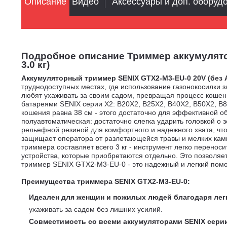
Описание
Видео
Аксессуары и доп. оборуд
Подробное описание Триммер аккумуляторн
3.0 кг)
Аккумуляторный триммер SENIX GTX2-M3-EU-0 20V (без 
труднодоступных местах, где использование газонокосилки
любят ухаживать за своим садом, превращая процесс кошен
батареями SENIX серии X2: B20X2, B25X2, B40X2, B50X2, B8
кошения равна 38 см - этого достаточно для эффективной о
полуавтоматическая: достаточно слегка ударить головкой о 
рельефной резиной для комфортного и надежного хвата, что 
защищает оператора от разлетающейся травы и мелких камн
триммера составляет всего 3 кг - инструмент легко перенос
устройства, которые приобретаются отдельно. Это позволя
триммер SENIX GTX2-M3-EU-0 - это надежный и легкий помощ
Преимущества триммера SENIX GTX2-M3-EU-0:
Идеален для женщин и пожилых людей благодаря легко
ухаживать за садом без лишних усилий.
Совместимость со всеми аккумуляторами SENIX серии 